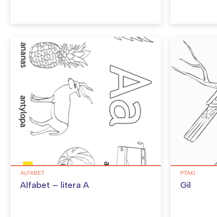
ALFABET
PTAKI
Alfabet – litera A
Gil