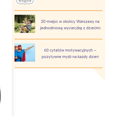
20 miejsc w okolicy Warszawy na
jednodniową wycieczkę z dziećmi
Wiewiórka na kwitnącym polu
60 cytatów motywacyjnych –
pozytywne myśli na każdy dzień