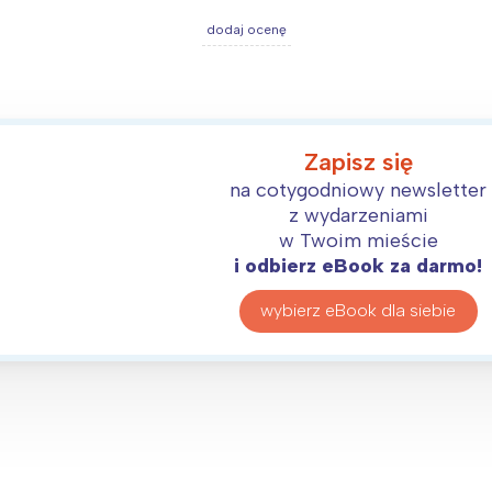
rocław
Wszystkie
dodaj ocenę
Wybieram
Zapisz się
na cotygodniowy newsletter
z wydarzeniami
w Twoim mieście
i odbierz eBook za darmo!
wybierz eBook dla siebie