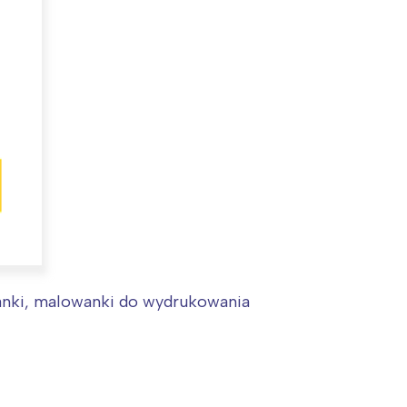
:
anki, malowanki do wydrukowania