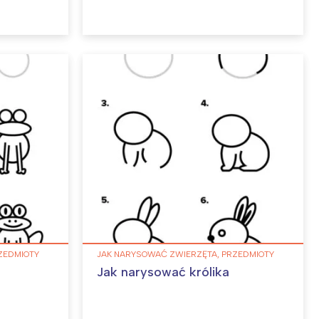
ZEDMIOTY
JAK NARYSOWAĆ ZWIERZĘTA, PRZEDMIOTY
Jak narysować królika