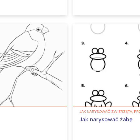
JAK NARYSOWAĆ ZWIERZĘTA, PR
Jak narysować żabę