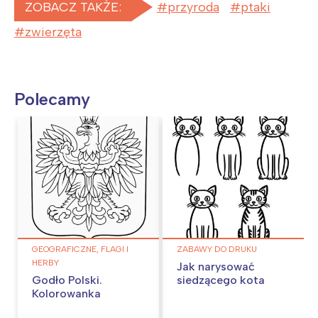
ZOBACZ TAKŻE:
przyroda
ptaki
zwierzęta
Polecamy
GEOGRAFICZNE, FLAGI I
ZABAWY DO DRUKU
HERBY
Jak narysować
Godło Polski.
siedzącego kota
Kolorowanka