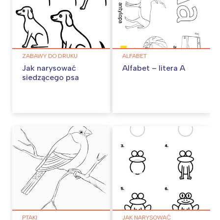
ZABAWY DO DRUKU
ALFABET
Jak narysować
Alfabet – litera A
siedzącego psa
PTAKI
JAK NARYSOWAĆ