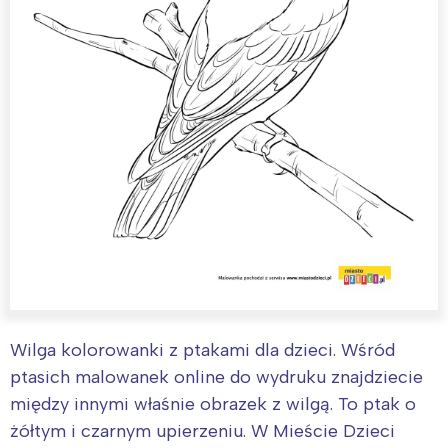
Wilga kolorowanki z ptakami dla dzieci. Wśród
ptasich malowanek online do wydruku znajdziecie
między innymi właśnie obrazek z wilgą. To ptak o
żółtym i czarnym upierzeniu. W Mieście Dzieci