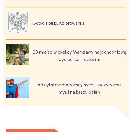
Trójmiasto
Południe
Poznań
Północ
Wrocław
Wszystkie
Godło Polski. Kolorowanka
Wybieram
20 miejsc w okolicy Warszawy na jednodniową
wycieczkę z dziećmi
60 cytatów motywacyjnych – pozytywne
myśli na każdy dzień