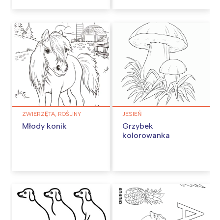
ZWIERZĘTA, ROŚLINY
JESIEŃ
Młody konik
Grzybek
kolorowanka