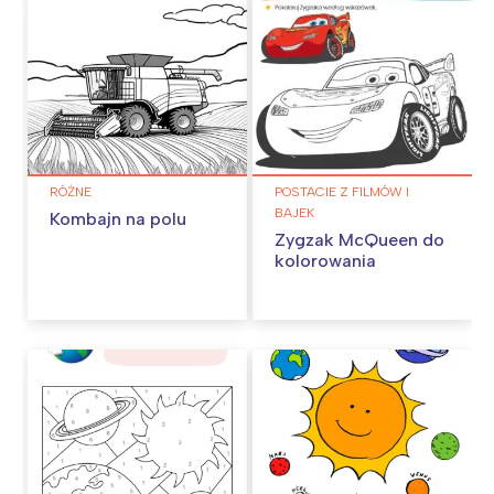
RÓŻNE
POSTACIE Z FILMÓW I
BAJEK
Kombajn na polu
Zygzak McQueen do
kolorowania