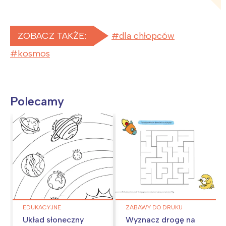
ZOBACZ TAKŻE:
dla chłopców
kosmos
Polecamy
EDUKACYJNE
ZABAWY DO DRUKU
Układ słoneczny
Wyznacz drogę na