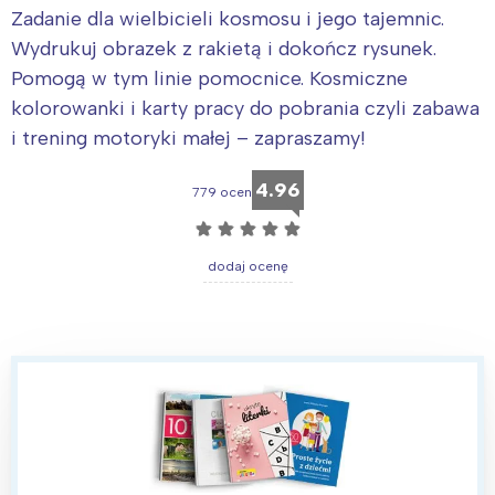
Zadanie dla wielbicieli kosmosu i jego tajemnic.
Wydrukuj obrazek z rakietą i dokończ rysunek.
Pomogą w tym linie pomocnice. Kosmiczne
kolorowanki i karty pracy do pobrania czyli zabawa
i trening motoryki małej – zapraszamy!
4.96
779 ocen
☆
☆
☆
☆
☆
dodaj ocenę