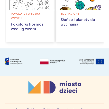
POKOLORUJ WEDŁUG
EDUKACYJNE
WZORU
Słońce i planety do
Pokoloruj kosmos
wycinania
według wzoru