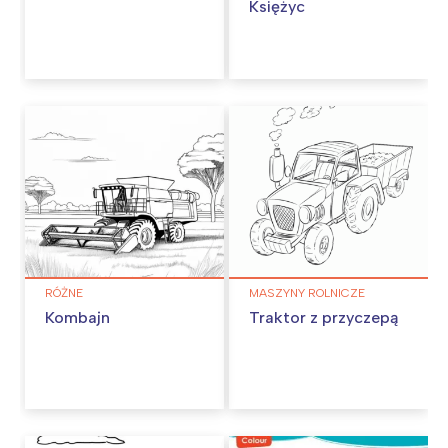
Księżyc
RÓŻNE
MASZYNY ROLNICZE
Kombajn
Traktor z przyczepą