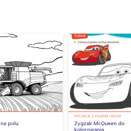
POSTACIE Z FILMÓW I BAJEK
na polu
Zygzak McQueen do
kolorowania