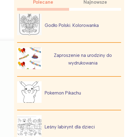
Polecane
Najnowsze
Godło Polski. Kolorowanka
Wiewiórka na kwitnącym polu
Zaproszenie na urodziny do
wydrukowania
Pokemon Pikachu
Leśny labirynt dla dzieci