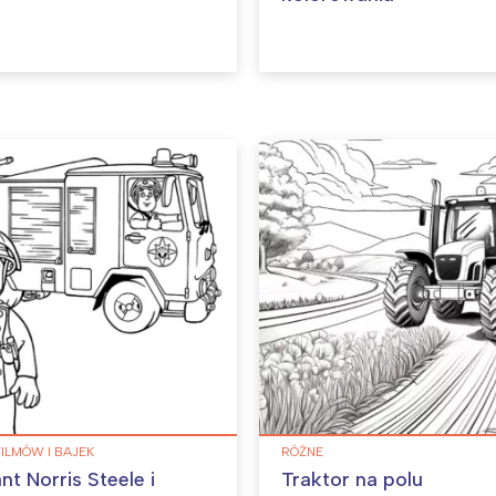
FILMÓW I BAJEK
RÓŻNE
t Norris Steele i
Traktor na polu