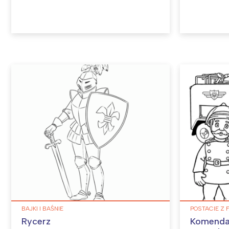
BAJKI I BAŚNIE
POSTACIE Z 
Rycerz
Komendan