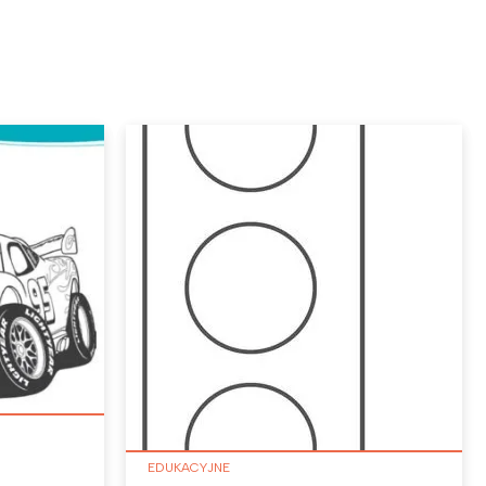
EDUKACYJNE