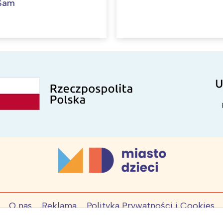
 Sam
O nas
Reklama
Polityka Prywatności i Cookies