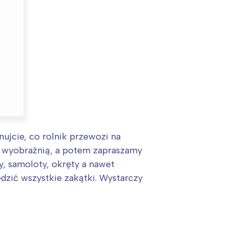
nujcie, co rolnik przewozi na
ja wyobraźnią, a potem zapraszamy
:
, samoloty, okręty a nawet
dzić wszystkie zakątki. Wystarczy