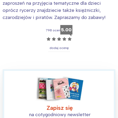
zaproszeń na przyjęcia tematyczne dla dzieci
oprócz rycerzy znajdziecie także księżniczki,
czarodziejów i piratów. Zapraszamy do zabawy!
5.00
798 ocen
☆
☆
☆
☆
☆
dodaj ocenę
Zapisz się
na cotygodniowy newsletter