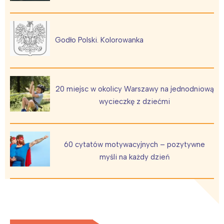
Trójmiasto
Południe
Poznań
Północ
Wrocław
Wszystkie
Godło Polski. Kolorowanka
Wybieram
20 miejsc w okolicy Warszawy na jednodniową
wycieczkę z dziećmi
60 cytatów motywacyjnych – pozytywne
myśli na każdy dzień