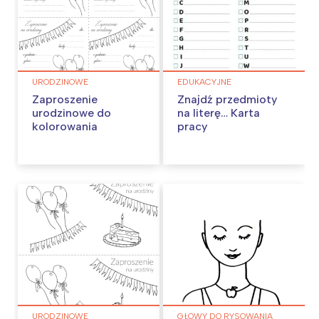
URODZINOWE
EDUKACYJNE
Zaproszenie
Znajdź przedmioty
urodzinowe do
na literę… Karta
kolorowania
pracy
URODZINOWE
GŁOWY DO RYSOWANIA