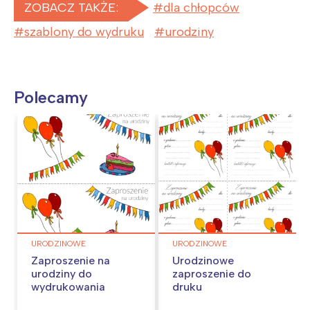
ZOBACZ TAKŻE:
dla chłopców
szablony do wydruku
urodziny
Polecamy
URODZINOWE
URODZINOWE
Zaproszenie na
Urodzinowe
urodziny do
zaproszenie do
wydrukowania
druku