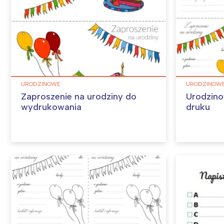
URODZINOWE
URODZINOW
Zaproszenie na urodziny do
Urodzino
wydrukowania
druku