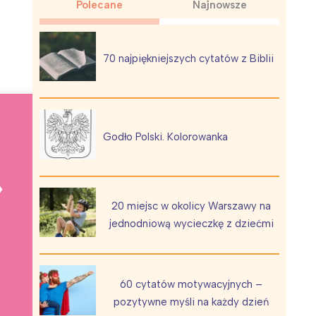
Polecane
Najnowsze
70 najpiękniejszych cytatów z Biblii
Wiewiórka na kwitnącym polu
Godło Polski. Kolorowanka
20 miejsc w okolicy Warszawy na
jednodniową wycieczkę z dziećmi
60 cytatów motywacyjnych –
pozytywne myśli na każdy dzień