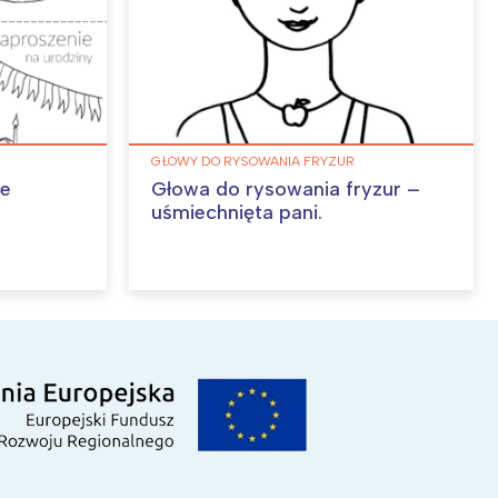
GŁOWY DO RYSOWANIA FRYZUR
we
Głowa do rysowania fryzur –
uśmiechnięta pani.