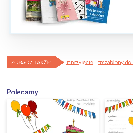
ZOBACZ TAKŻE:
przyjęcie
szablony do
Polecamy