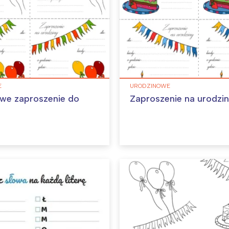
E
URODZINOWE
we zaproszenie do
Zaproszenie na urodzi