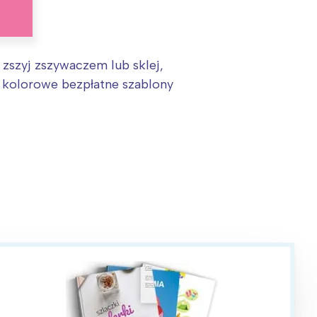
 zszyj zszywaczem lub sklej,
e kolorowe bezpłatne szablony