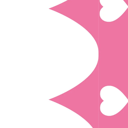
Interesują mnie wydarzenia z tego regionu