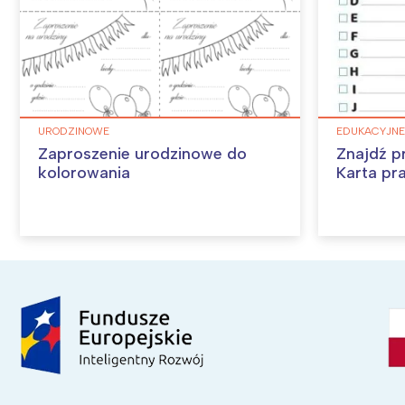
URODZINOWE
EDUKACYJNE
Zaproszenie urodzinowe do
Znajdź p
kolorowania
Karta pr