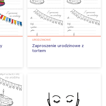
URODZINOWE
ny
Zaproszenie urodzinowe z
tortem