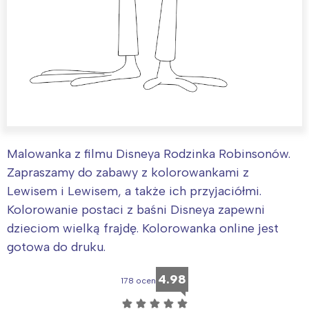
Malowanka z filmu Disneya Rodzinka Robinsonów.
Zapraszamy do zabawy z kolorowankami z
Lewisem i Lewisem, a także ich przyjaciółmi.
Kolorowanie postaci z baśni Disneya zapewni
dzieciom wielką frajdę. Kolorowanka online jest
gotowa do druku.
4.98
178 ocen
☆
☆
☆
☆
☆