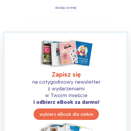
dodaj ocenę
Zapisz się
na cotygodniowy newsletter
z wydarzeniami
w Twoim mieście
i odbierz eBook za darmo!
wybierz eBook dla siebie
Interesują mnie wydarzenia z