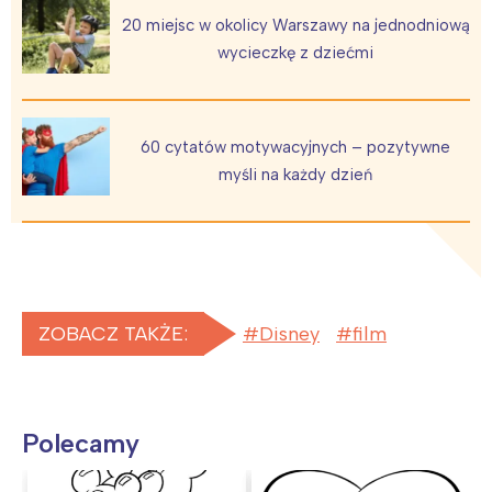
20 miejsc w okolicy Warszawy na jednodniową
wycieczkę z dziećmi
60 cytatów motywacyjnych – pozytywne
myśli na każdy dzień
ZOBACZ TAKŻE:
Disney
film
Polecamy