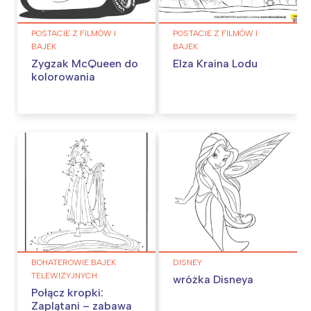
POSTACIE Z FILMÓW I
POSTACIE Z FILMÓW I
BAJEK
BAJEK
Zygzak McQueen do
Elza Kraina Lodu
kolorowania
BOHATEROWIE BAJEK
DISNEY
TELEWIZYJNYCH
wróżka Disneya
Połącz kropki:
Zaplątani – zabawa