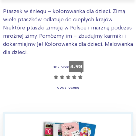
Ptaszek w śniegu – kolorowanka dla dzieci. Zimą
wiele ptaszków odlatuje do ciepłych krajów.
Niektóre ptaszki zimują w Polsce i marzną podczas
mroźnej zimy. Pomóżmy im – zbudujmy karmiki i
dokarmiajmy je! Kolorowanka dla dzieci. Malowanka
dla dzieci.
4.98
302 ocen
☆
☆
☆
☆
☆
dodaj ocenę