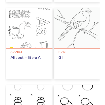
ALFABET
PTAKI
Alfabet – litera A
Gil