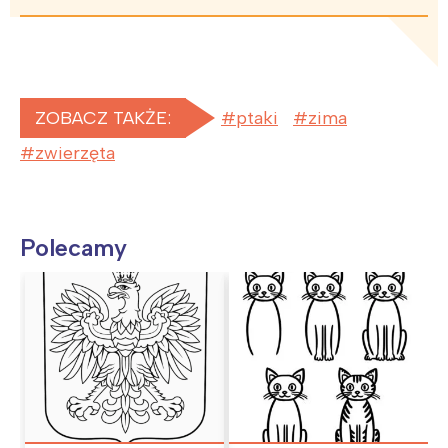
ZOBACZ TAKŻE:
ptaki
zima
zwierzęta
Polecamy