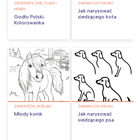
GEOGRAFICZNE, FLAGI I
ZABAWY DO DRUKU
HERBY
Jak narysować
Godło Polski.
siedzącego kota
Kolorowanka
ZWIERZĘTA, ROŚLINY
ZABAWY DO DRUKU
Młody konik
Jak narysować
siedzącego psa