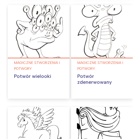
MAGICZNE STWORZENIA I
MAGICZNE STWORZENIA I
POTWORY
POTWORY
Potwór wielooki
Potwór
zdenerwowany