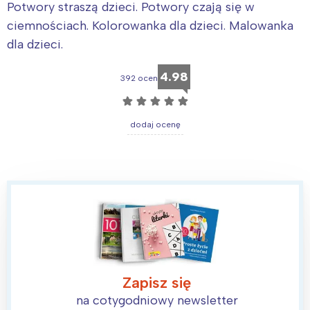
Potwory straszą dzieci. Potwory czają się w
ciemnościach. Kolorowanka dla dzieci. Malowanka
dla dzieci.
4.98
392 ocen
☆
☆
☆
☆
☆
dodaj ocenę
Zapisz się
na cotygodniowy newsletter