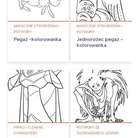
MAGICZNE STWORZENIA I
MAGICZNE STWORZENIA I
POTWORY
POTWORY
Pegaz -kolorowanka
Jednorożec pegaz -
kolorowanka
PIRACI I CZARNE
POTWORY ZE
CHARAKTERY
SŁOWIAŃSKICH LEGEND