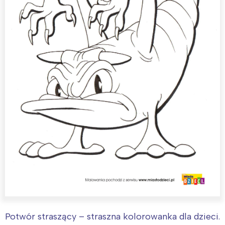
Potwór straszący – straszna kolorowanka dla dzieci.