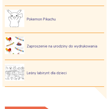
Poznań
Północ
Wrocław
Wszystkie
Pokemon Pikachu
Wybieram
Zaproszenie na urodziny do wydrukowania
Leśny labirynt dla dzieci