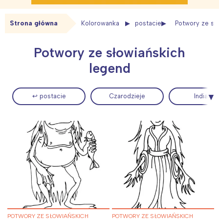
Strona główna
Kolorowanka
postacie
Potwory ze sł
Potwory ze słowiańskich
legend
↩ postacie
Czarodzieje
Indianie
POTWORY ZE SŁOWIAŃSKICH
POTWORY ZE SŁOWIAŃSKICH