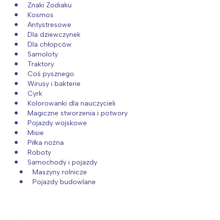
Znaki Zodiaku
Kosmos
Antystresowe
Dla dziewczynek
Dla chłopców
Samoloty
Traktory
Coś pysznego
Wirusy i bakterie
Cyrk
Kolorowanki dla nauczycieli
Magiczne stworzenia i potwory
Pojazdy wojskowe
Misie
Piłka nożna
Roboty
Samochody i pojazdy
Maszyny rolnicze
Pojazdy budowlane