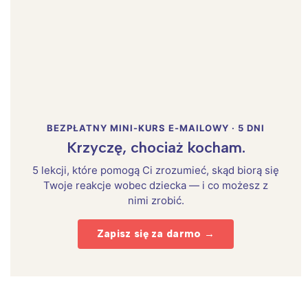
BEZPŁATNY MINI-KURS E-MAILOWY · 5 DNI
Krzyczę, chociaż kocham.
5 lekcji, które pomogą Ci zrozumieć, skąd biorą się
Twoje reakcje wobec dziecka — i co możesz z
nimi zrobić.
Zapisz się za darmo →