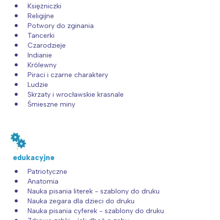
Księżniczki
Religijne
Potwory do zginania
Tancerki
Czarodzieje
Indianie
Królewny
Piraci i czarne charaktery
Ludzie
Skrzaty i wrocławskie krasnale
Śmieszne miny
edukacyjne
Patriotyczne
Anatomia
Nauka pisania literek - szablony do druku
Nauka zegara dla dzieci do druku
Nauka pisania cyferek - szablony do druku