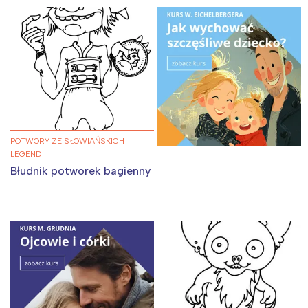
POTWORY ZE SŁOWIAŃSKICH
LEGEND
Błudnik potworek bagienny