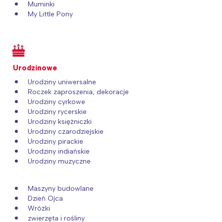
Muminki
My Little Pony
Urodzinowe
Urodziny uniwersalne
Roczek zaproszenia, dekoracje
Urodziny cyrkowe
Urodziny rycerskie
Urodziny księżniczki
Urodziny czarodziejskie
Urodziny pirackie
Urodziny indiańskie
Urodziny muzyczne
Maszyny budowlane
Dzień Ojca
Wróżki
zwierzęta i rośliny