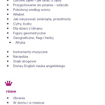
Zdrowe ząbki - jak dbać o zęby
Przygotowanie do pisania - szlaczki
Pokoloruj według wzoru
Alfabet
Jak narysować zwierzęta, przedmioty
Cyfry, liczby
Dla dzieci z Ukrainy
Figury geometryczne
Geograficzne, flagi i herby
Afryka
Instrumenty muzyczne
Narzędzia
Znaki drogowe
Disney English nauka angielskiego
różne
Ubrania
W domu i w mieście