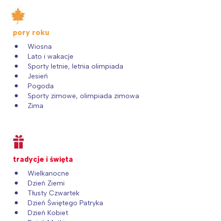
pory roku
Wiosna
Lato i wakacje
Sporty letnie, letnia olimpiada
Jesień
Pogoda
Sporty zimowe, olimpiada zimowa
Zima
tradycje i święta
Wielkanocne
Dzień Ziemi
Tłusty Czwartek
Dzień Świętego Patryka
Dzień Kobiet