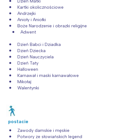
Dzień Matki
Kartki okolicznościowe
Andrzejki
Anioły i Aniołki
Boże Narodzenie i obrazki religijne
Adwent
Dzień Babci i Dziadka
Dzień Dziecka
Dzień Nauczyciela
Dzień Taty
Halloween
Karnawał i maski karnawałowe
Mikołaj
Walentynki
postacie
Zawody damskie i męskie
Potwory ze słowiańskich legend