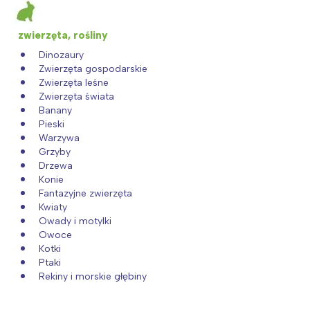
zwierzęta, rośliny
Dinozaury
Zwierzęta gospodarskie
Zwierzęta leśne
Zwierzęta świata
Banany
Pieski
Warzywa
Grzyby
Drzewa
Konie
Fantazyjne zwierzęta
Kwiaty
Owady i motylki
Owoce
Kotki
Ptaki
Rekiny i morskie głębiny