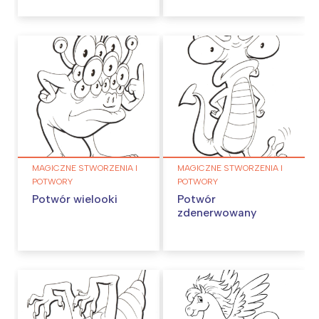
MAGICZNE STWORZENIA I
MAGICZNE STWORZENIA I
POTWORY
POTWORY
Potwór wielooki
Potwór
zdenerwowany