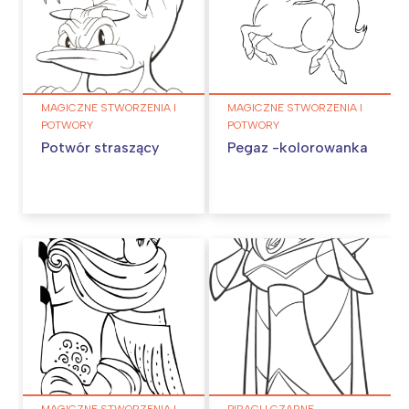
MAGICZNE STWORZENIA I
MAGICZNE STWORZENIA I
POTWORY
POTWORY
Potwór straszący
Pegaz -kolorowanka
MAGICZNE STWORZENIA I
PIRACI I CZARNE