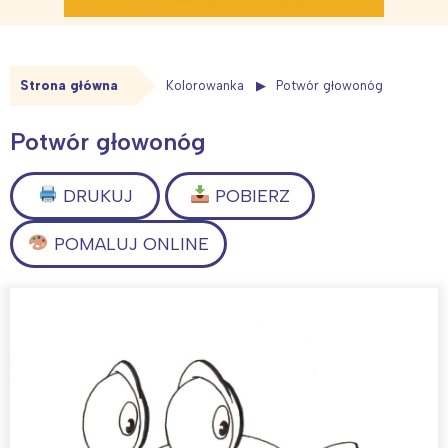
Strona główna
Kolorowanka
Potwór głowonóg
Potwór głowonóg
DRUKUJ
POBIERZ
POMALUJ ONLINE