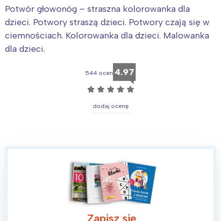
Potwór głowonóg – straszna kolorowanka dla
dzieci. Potwory straszą dzieci. Potwory czają się w
ciemnościach. Kolorowanka dla dzieci. Malowanka
dla dzieci.
4.97
544 ocen
☆
☆
☆
☆
☆
dodaj ocenę
Zapisz się