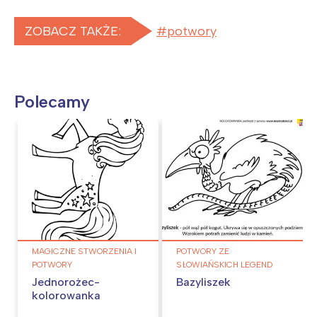
ZOBACZ TAKŻE:
potwory
Polecamy
MAGICZNE STWORZENIA I
POTWORY ZE
POTWORY
SŁOWIAŃSKICH LEGEND
Jednorożec-
Bazyliszek
kolorowanka