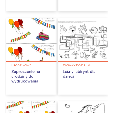
URODZINOWE
ZABAWY DO DRUKU
Zaproszenie na
Leśny labirynt dla
urodziny do
dzieci
wydrukowania