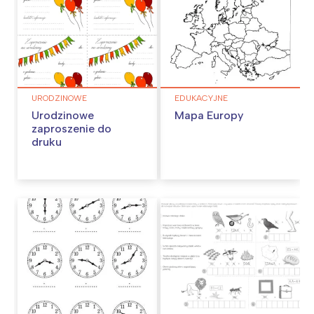
URODZINOWE
EDUKACYJNE
Urodzinowe
Mapa Europy
zaproszenie do
druku