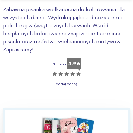
Zabawna pisanka wielkanocna do kolorowania dla
wszystkich dzieci. Wydrukuj jajko z dinozaurem i
pokoloruj w świątecznych barwach. Wśród
bezpłatnych kolorowanek znajdziecie także inne
pisanki oraz mnóstwo wielkanocnych motywów.
Zapraszamy!
4.96
781 ocen
☆
☆
☆
☆
☆
dodaj ocenę