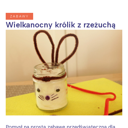
ZABAWY
Wielkanocny królik z rzeżuchą
Pomysł na prostą zabawę przedświąteczną dla