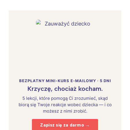
BEZPŁATNY MINI-KURS E-MAILOWY · 5 DNI
Krzyczę, chociaż kocham.
5 lekcji, które pomogą Ci zrozumieć, skąd
biorą się Twoje reakcje wobec dziecka — i co
możesz z nimi zrobić.
Zapisz się za darmo →