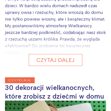
dzieci. W bardzo wielu domach nadszedł czas
uprawy owsa i rzeżuchy, które wnoszą do domu
nie tylko powiew wiosny, ale i świąteczny klimat.
My postanowiliśmy atmosferę Wielkanocy
jeszcze bardziej podkreślić, ozdabiając nasz słoik
z rzeżuchą uszami królika. Prawda, że wygląda
efektownie? Do zrobienia tej świątecznej
ozdoby...
CZYTAJ DALEJ
CZYTELNIA
30 dekoracji wielkanocnych,
które zrobisz z dziećmi w domu