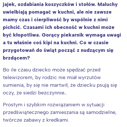
jajek, ozdabiania koszyczków i stołów. Maluchy
uwielbiają pomagać w kuchni, ale nie zawsze
mamy czas i cierpliwość by wspólnie z nimi
pichcić. Czasami ich obecność w kuchni może
być kłopotliwa. Gorący piekarnik wymaga uwagi
a tu właśnie coś kipi na kuchni. Co w czasie
przygotowań do świąt począć z nudzącym się
brzdącem?
Bo ile czasu dziecko może spędzać przed
telewizorem, by rodzic nie miał wyrzutów
sumienia, by się nie martwił, że dziecku psują się
oczy, że siedzi bezczynnie…
Prostym i szybkim rozwiązaniem w sytuacji
przedświątecznego zamieszania są samodzielne,
twórcze zabawy z kredkami.