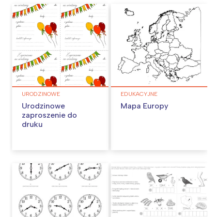
URODZINOWE
EDUKACYJNE
Urodzinowe
Mapa Europy
zaproszenie do
druku