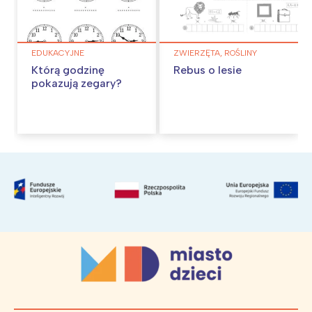
EDUKACYJNE
ZWIERZĘTA, ROŚLINY
Którą godzinę
Rebus o lesie
pokazują zegary?