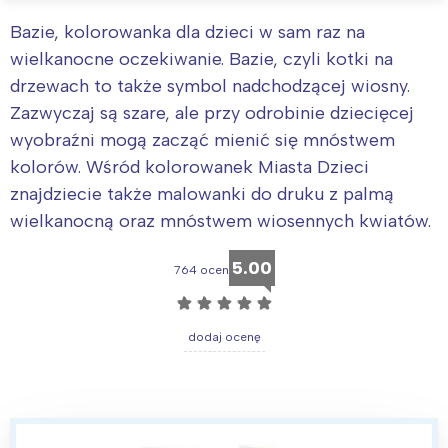
Bazie, kolorowanka dla dzieci w sam raz na
wielkanocne oczekiwanie. Bazie, czyli kotki na
drzewach to także symbol nadchodzącej wiosny.
Zazwyczaj są szare, ale przy odrobinie dziecięcej
wyobraźni mogą zacząć mienić się mnóstwem
kolorów. Wśród kolorowanek Miasta Dzieci
znajdziecie także malowanki do druku z palmą
wielkanocną oraz mnóstwem wiosennych kwiatów.
5.00
764 ocen
☆
☆
☆
☆
☆
dodaj ocenę