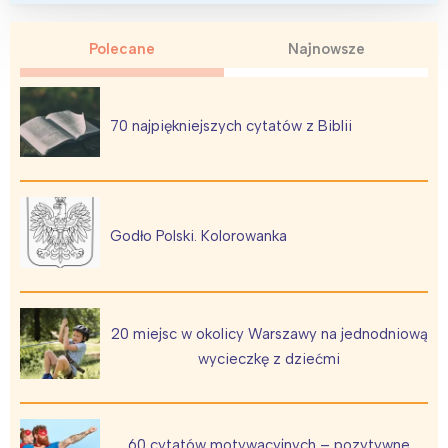
Polecane
Najnowsze
70 najpiękniejszych cytatów z Biblii
Godło Polski. Kolorowanka
20 miejsc w okolicy Warszawy na jednodniową
wycieczkę z dziećmi
60 cytatów motywacyjnych – pozytywne