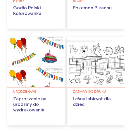
HERBY
BAJEK
Godło Polski.
Pokemon Pikachu
Kolorowanka
URODZINOWE
ZABAWY DO DRUKU
Zaproszenie na
Leśny labirynt dla
urodziny do
dzieci
wydrukowania