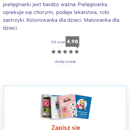
pielęgniarki jest bardzo ważna. Pielęgniarka
opiekuje się chorymi, podaje lekarstwa, robi
zastrzyki. Kolorowanka dla dzieci. Malowanka dla
dzieci.
4.98
173 ocen
☆
☆
☆
☆
☆
dodaj ocenę
Zapisz się