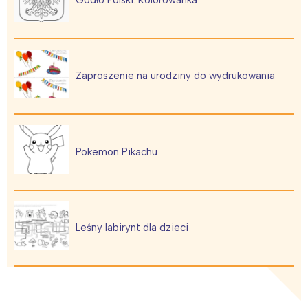
Trójmiasto
Południe
Poznań
Północ
Wrocław
Wszystkie
Zaproszenie na urodziny do wydrukowania
Wybieram
Pokemon Pikachu
Leśny labirynt dla dzieci