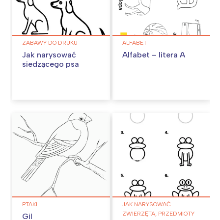
ZABAWY DO DRUKU
ALFABET
Jak narysować
Alfabet – litera A
siedzącego psa
PTAKI
JAK NARYSOWAĆ
ZWIERZĘTA, PRZEDMIOTY
Gil