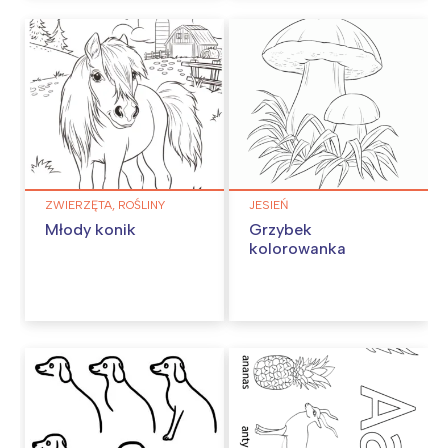
ZWIERZĘTA, ROŚLINY
JESIEŃ
Młody konik
Grzybek
kolorowanka