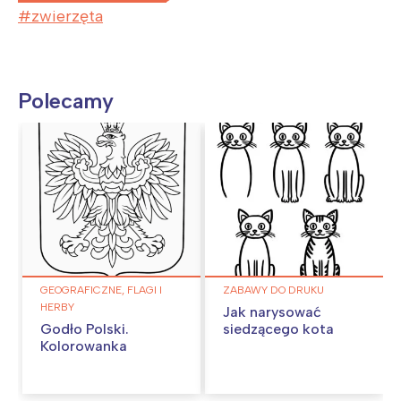
zwierzęta
Polecamy
GEOGRAFICZNE, FLAGI I
ZABAWY DO DRUKU
HERBY
Jak narysować
Godło Polski.
siedzącego kota
Kolorowanka