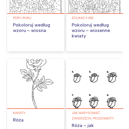
PORY ROKU
EDUKACYJNE
Pokoloruj według
Pokoloruj według
wzoru – wiosna
wzoru – wiosenne
kwiaty
KWIATY
JAK NARYSOWAĆ
ZWIERZĘTA, PRZEDMIOTY
Róża
Róża – jak