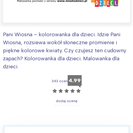
Pani Wiosna – kolorowanka dla dzieci. Idzie Pani
Wiosna, rozsiewa wokół słoneczne promienie i
piękne kolorowe kwiaty. Czy czujesz ten cudowny
zapach? Kolorowanka dla dzieci. Malowanka dla
dzieci.
4.99
343 ocen
☆
☆
☆
☆
☆
dodaj ocenę