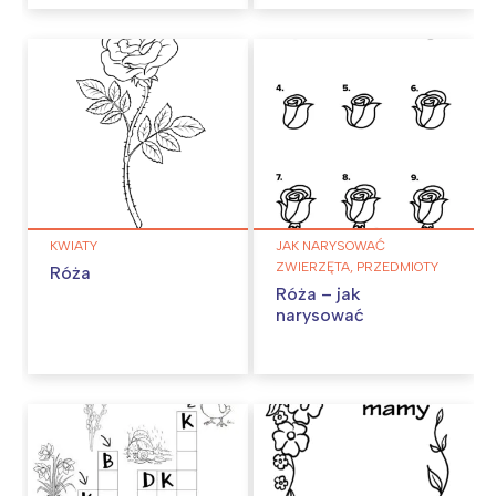
KWIATY
JAK NARYSOWAĆ
ZWIERZĘTA, PRZEDMIOTY
Róża
Róża – jak
narysować