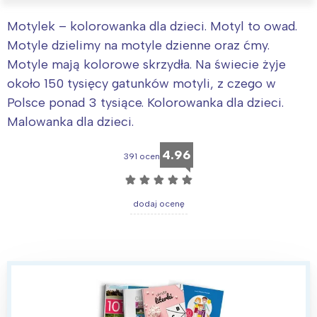
Motylek – kolorowanka dla dzieci. Motyl to owad.
Motyle dzielimy na motyle dzienne oraz ćmy.
Motyle mają kolorowe skrzydła. Na świecie żyje
około 150 tysięcy gatunków motyli, z czego w
Polsce ponad 3 tysiące. Kolorowanka dla dzieci.
Malowanka dla dzieci.
4.96
391 ocen
☆
☆
☆
☆
☆
dodaj ocenę