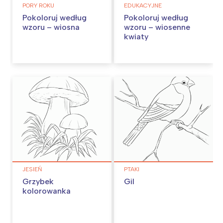
PORY ROKU
EDUKACYJNE
Pokoloruj według
Pokoloruj według
wzoru – wiosna
wzoru – wiosenne
kwiaty
JESIEŃ
PTAKI
Grzybek
Gil
kolorowanka