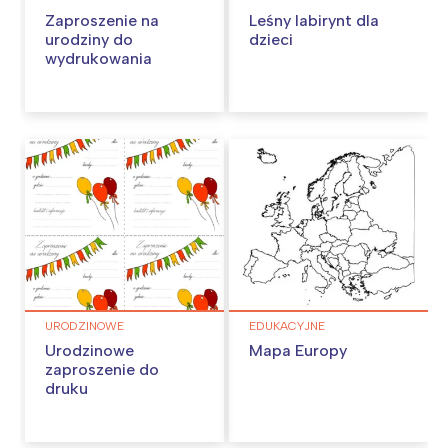
Zaproszenie na
Leśny labirynt dla
urodziny do
dzieci
wydrukowania
URODZINOWE
EDUKACYJNE
Urodzinowe
Mapa Europy
zaproszenie do
druku