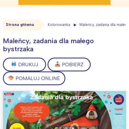
Strona główna
Kolorowanka
Maleńcy, zadania dla małeg
Maleńcy, zadania dla małego
bystrzaka
DRUKUJ
POBIERZ
POMALUJ ONLINE