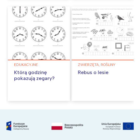
EDUKACYJNE
ZWIERZĘTA, ROŚLINY
Którą godzinę
Rebus o lesie
pokazują zegary?