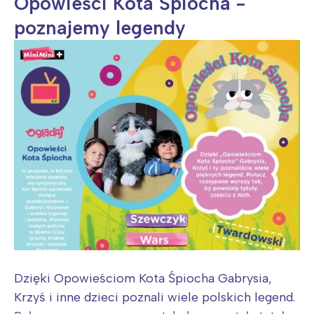
Opowieści Kota Śpiocha -
Wybieram
poznajemy legendy
Dzięki Opowieściom Kota Śpiocha Gabrysia,
Krzyś i inne dzieci poznali wiele polskich legend.