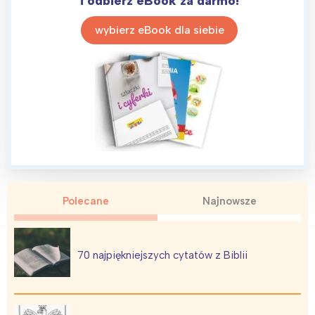
i odbierz eBook za darmo!
wybierz eBook dla siebie
Polecane
Najnowsze
70 najpiękniejszych cytatów z Biblii