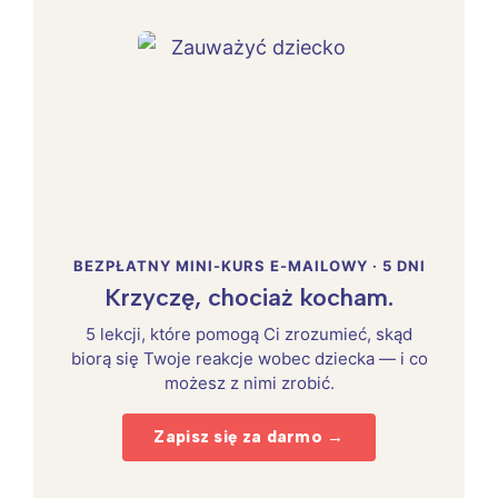
BEZPŁATNY MINI-KURS E-MAILOWY · 5 DNI
Krzyczę, chociaż kocham.
5 lekcji, które pomogą Ci zrozumieć, skąd
biorą się Twoje reakcje wobec dziecka — i co
możesz z nimi zrobić.
Zapisz się za darmo →