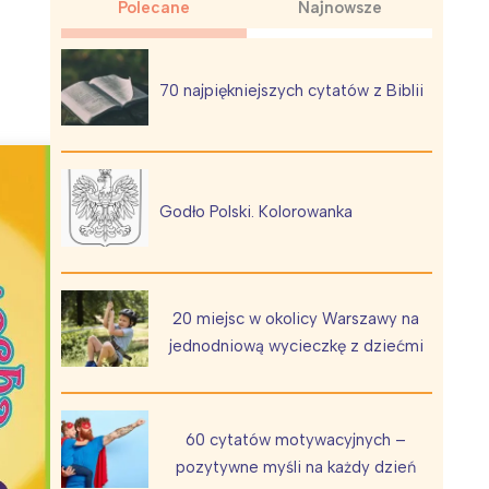
Polecane
Najnowsze
70 najpiękniejszych cytatów z Biblii
Wiewiórka na kwitnącym polu
Godło Polski. Kolorowanka
20 miejsc w okolicy Warszawy na
jednodniową wycieczkę z dziećmi
60 cytatów motywacyjnych –
pozytywne myśli na każdy dzień