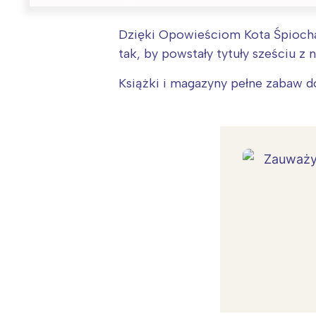
Dzięki Opowieściom Kota Śpiocha G
tak, by powstały tytuły sześciu z 
Książki i magazyny pełne zabaw d
W
Ł