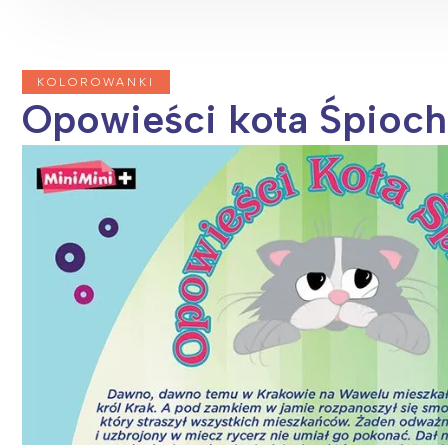
KOLOROWANKI
Opowieści kota Śpiocha