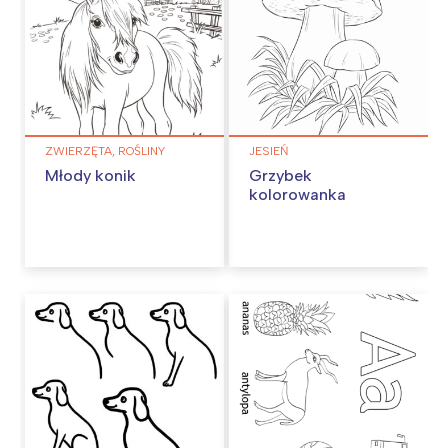
ZWIERZĘTA, ROŚLINY
JESIEŃ
Młody konik
Grzybek
kolorowanka