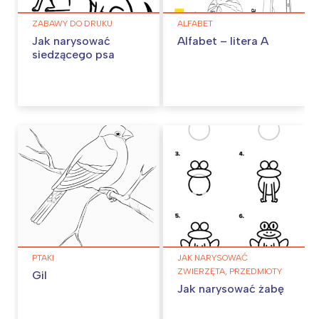
ZABAWY DO DRUKU
ALFABET
Jak narysować
Alfabet – litera A
siedzącego psa
PTAKI
JAK NARYSOWAĆ
ZWIERZĘTA, PRZEDMIOTY
Gil
Jak narysować żabę