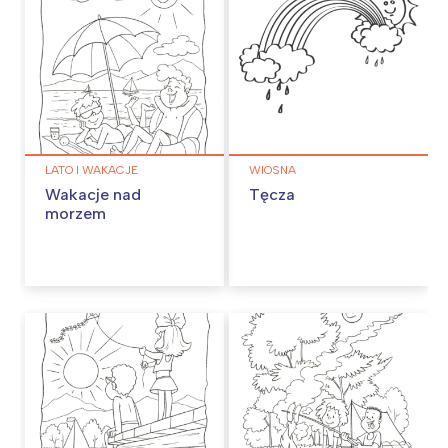
LATO I WAKACJE
WIOSNA
Wakacje nad
Tęcza
morzem