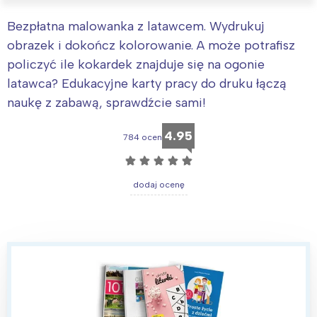
Bezpłatna malowanka z latawcem. Wydrukuj
obrazek i dokończ kolorowanie. A może potrafisz
policzyć ile kokardek znajduje się na ogonie
latawca? Edukacyjne karty pracy do druku łączą
naukę z zabawą, sprawdźcie sami!
4.95
784 ocen
☆
☆
☆
☆
☆
dodaj ocenę