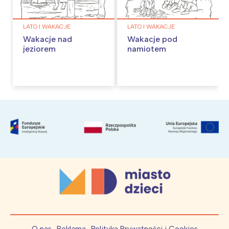
LATO I WAKACJE
LATO I WAKACJE
Wakacje nad
Wakacje pod
jeziorem
namiotem
O nas
Reklama
Polityka Prywatności i Cookies