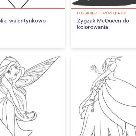
POSTACIE Z FILMÓW I BAJEK
iki walentynkowo
Zygzak McQueen do
kolorowania