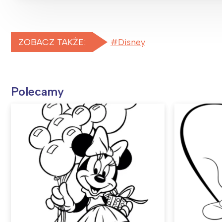
ZOBACZ TAKŻE:
Disney
Polecamy