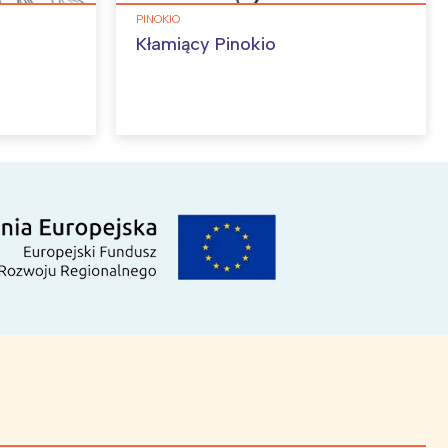
PINOKIO
Kłamiący Pinokio