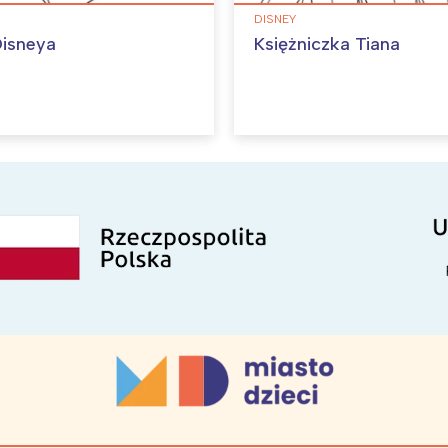
DISNEY
isneya
Księżniczka Tiana