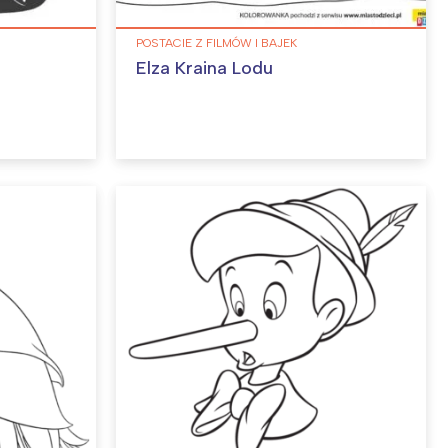
POSTACIE Z FILMÓW I BAJEK
Elza Kraina Lodu