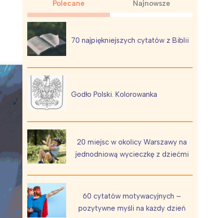
Polecane
Najnowsze
70 najpiękniejszych cytatów z Biblii
Wiewiórka na kwitnącym polu
Godło Polski. Kolorowanka
20 miejsc w okolicy Warszawy na
jednodniową wycieczkę z dziećmi
60 cytatów motywacyjnych –
pozytywne myśli na każdy dzień