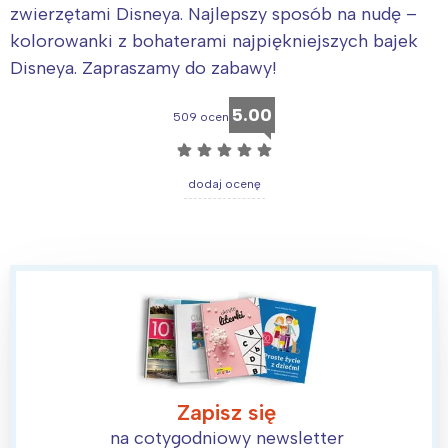
zwierzętami Disneya. Najlepszy sposób na nudę –
kolorowanki z bohaterami najpiękniejszych bajek
Disneya. Zapraszamy do zabawy!
5.00
509 ocen
☆
☆
☆
☆
☆
dodaj ocenę
Zapisz się
na cotygodniowy newsletter