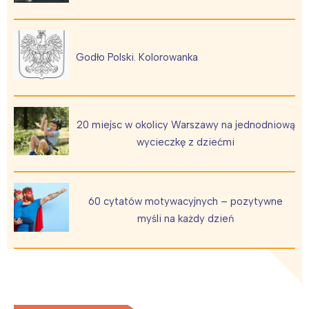
Poznań
Północ
Wrocław
Wszystkie
Godło Polski. Kolorowanka
Wybieram
20 miejsc w okolicy Warszawy na jednodniową
wycieczkę z dziećmi
60 cytatów motywacyjnych – pozytywne
myśli na każdy dzień