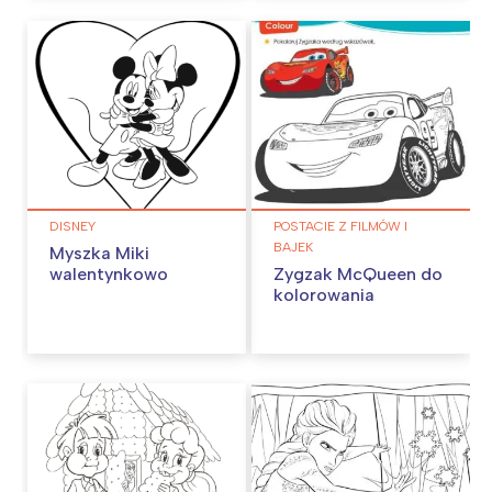
DISNEY
POSTACIE Z FILMÓW I
BAJEK
Myszka Miki
walentynkowo
Zygzak McQueen do
kolorowania