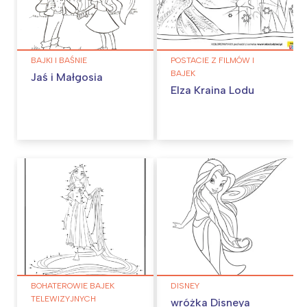
BAJKI I BAŚNIE
POSTACIE Z FILMÓW I
BAJEK
Jaś i Małgosia
Elza Kraina Lodu
BOHATEROWIE BAJEK
DISNEY
TELEWIZYJNYCH
wróżka Disneya