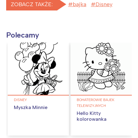
ZOBACZ TAKŻE:
bajka
Disney
Polecamy
DISNEY
BOHATEROWIE BAJEK
TELEWIZYJNYCH
Myszka Minnie
Hello Kitty
kolorowanka