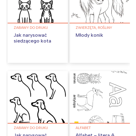
ZABAWY DO DRUKU
ZWIERZĘTA, ROŚLINY
Jak narysować
Młody konik
siedzącego kota
ZABAWY DO DRUKU
ALFABET
Jak narysować
Alfabet – litera A