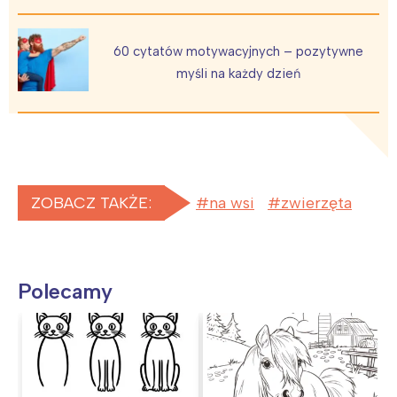
Wybieram
60 cytatów motywacyjnych – pozytywne
myśli na każdy dzień
ZOBACZ TAKŻE:
na wsi
zwierzęta
Polecamy