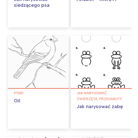
siedzącego psa
PTAKI
JAK NARYSOWAĆ
ZWIERZĘTA, PRZEDMIOTY
Gil
Jak narysować żabę