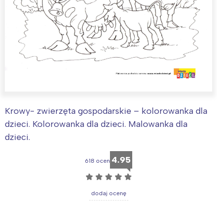
Krowy- zwierzęta gospodarskie – kolorowanka dla
dzieci. Kolorowanka dla dzieci. Malowanka dla
dzieci.
4.95
618 ocen
☆
☆
☆
☆
☆
dodaj ocenę