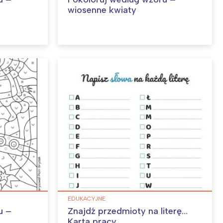
wiosenne kwiaty
EDUKACYJNE
u –
Znajdź przedmioty na literę…
Karta pracy