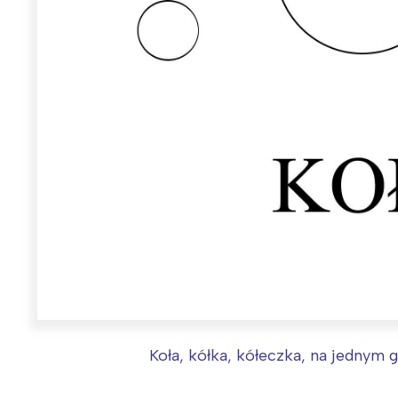
Koła, kółka, kółeczka, na jednym 