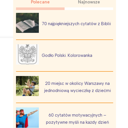
Polecane
Najnowsze
70 najpiękniejszych cytatów z Biblii
Wiewiórka na kwitnącym polu
Godło Polski. Kolorowanka
20 miejsc w okolicy Warszawy na
jednodniową wycieczkę z dziećmi
60 cytatów motywacyjnych –
pozytywne myśli na każdy dzień