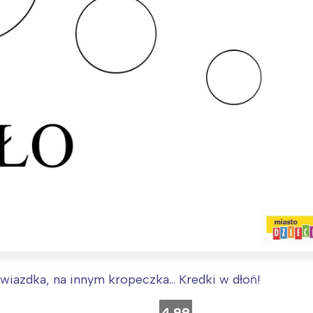
gwiazdka, na innym kropeczka… Kredki w dłoń!
4.99