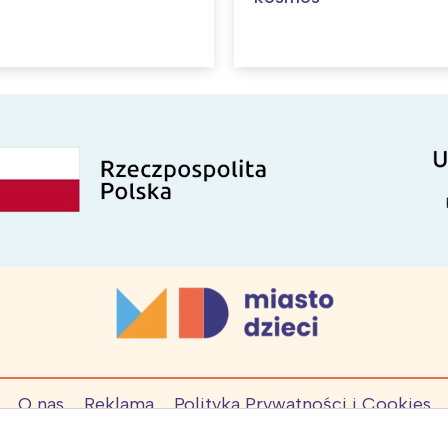
O nas
Reklama
Polityka Prywatności i Cookies
© Copyright by MiastoDzieci.pl
2026