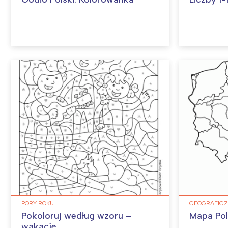
PORY ROKU
GEOGRAFICZN
Pokoloruj według wzoru –
Mapa Pol
wakacje