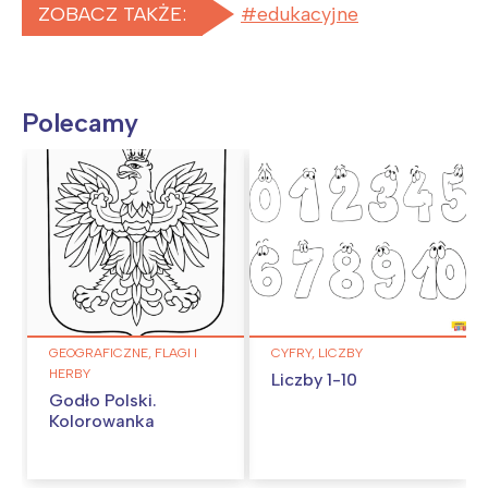
ZOBACZ TAKŻE:
edukacyjne
Polecamy
GEOGRAFICZNE, FLAGI I
CYFRY, LICZBY
HERBY
Liczby 1-10
Godło Polski.
Kolorowanka