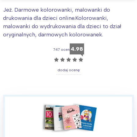
Jeż. Darmowe kolorowanki, malowanki do
drukowania dla dzieci online.Kolorowanki,
malowanki do wydrukowania dla dzieci to dział
oryginalnych, darmowych kolorowanek.
4.98
747 ocen
☆
☆
☆
☆
☆
dodaj ocenę