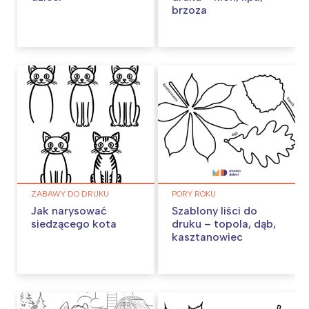
brzoza
ZABAWY DO DRUKU
PORY ROKU
Jak narysować
Szablony liści do
siedzącego kota
druku – topola, dąb,
kasztanowiec