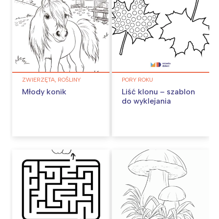
ZWIERZĘTA, ROŚLINY
PORY ROKU
Młody konik
Liść klonu – szablon
do wyklejania