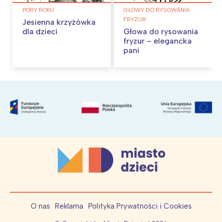
PORY ROKU
GŁOWY DO RYSOWANIA
FRYZUR
Jesienna krzyżówka
dla dzieci
Głowa do rysowania
fryzur – elegancka
pani
O nas
Reklama
Polityka Prywatności i Cookies