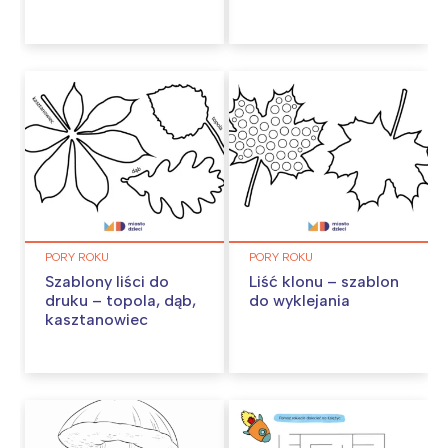
PORY ROKU
PORY ROKU
Szablony liści do
Liść klonu – szablon
druku – topola, dąb,
do wyklejania
kasztanowiec