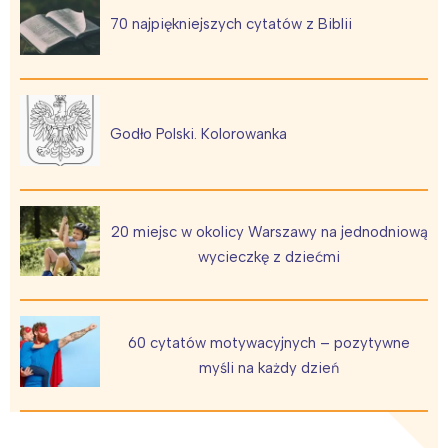
Trójmiasto
Południe
70 najpiękniejszych cytatów z Biblii
Poznań
Północ
Wrocław
Wszystkie
Godło Polski. Kolorowanka
Wybieram
20 miejsc w okolicy Warszawy na jednodniową
wycieczkę z dziećmi
60 cytatów motywacyjnych – pozytywne
myśli na każdy dzień