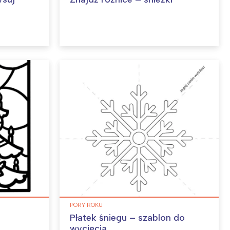
PORY ROKU
Płatek śniegu – szablon do
wycięcia