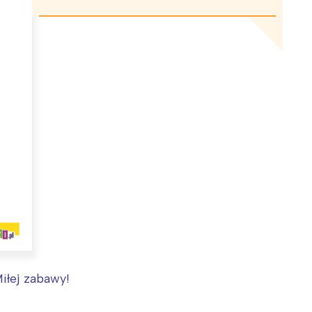
iłej zabawy!