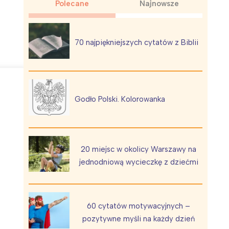
Polecane
Najnowsze
70 najpiękniejszych cytatów z Biblii
Wiewiórka na kwitnącym polu
Godło Polski. Kolorowanka
20 miejsc w okolicy Warszawy na
jednodniową wycieczkę z dziećmi
60 cytatów motywacyjnych –
pozytywne myśli na każdy dzień