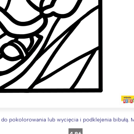
do pokolorowania lub wycięcia i podklejenia bibułą. M
4.96