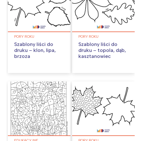
PORY ROKU
PORY ROKU
Szablony liści do
Szablony liści do
druku – klon, lipa,
druku – topola, dąb,
brzoza
kasztanowiec
EDUKACYJNE
PORY ROKU