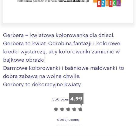
Gerbera – kwiatowa kolorowanka dla dzieci.
Gerbera to kwiat. Odrobina fantazji i kolorowe
kredki wystarczą, aby kolorowanki zamienić w
bajkowe obrazki.
Darmowe kolorowanki i baśniowe malowanki to
dobra zabawa na wolne chwile.
Gerbery to dekoracyjne kwiaty.
4.99
350 ocen
☆
☆
☆
☆
☆
dodaj ocenę