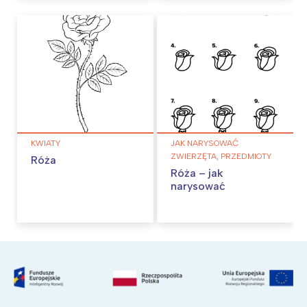
KWIATY
JAK NARYSOWAĆ
ZWIERZĘTA, PRZEDMIOTY
Róża
Róża – jak
narysować