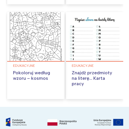
EDUKACYJNE
EDUKACYJNE
Pokoloruj według
Znajdź przedmioty
wzoru – kosmos
na literę… Karta
pracy