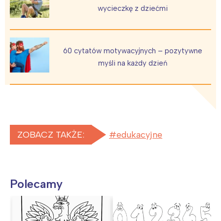
wycieczkę z dziećmi
60 cytatów motywacyjnych – pozytywne
myśli na każdy dzień
ZOBACZ TAKŻE:
edukacyjne
Polecamy