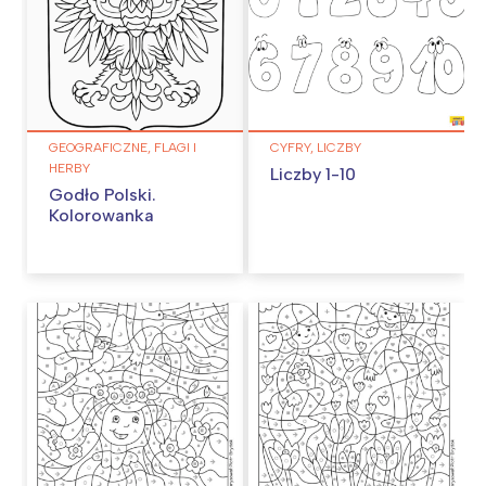
GEOGRAFICZNE, FLAGI I
CYFRY, LICZBY
HERBY
Liczby 1-10
Godło Polski.
Kolorowanka