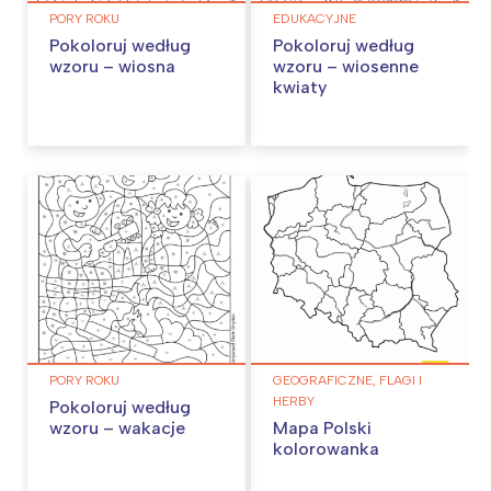
PORY ROKU
EDUKACYJNE
Pokoloruj według
Pokoloruj według
wzoru – wiosna
wzoru – wiosenne
kwiaty
PORY ROKU
GEOGRAFICZNE, FLAGI I
HERBY
Pokoloruj według
wzoru – wakacje
Mapa Polski
kolorowanka