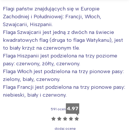
Flagi państw znajdujących się w Europie
Zachodniej i Południowej: Francji, Włoch,
Szwajcarii, Hiszpanii.
Flaga Szwajcarii jest jedną z dwóch na świecie
kwadratowych flag (druga to flaga Watykanu), jest
to biały krzyż na czerwonym tle.
Flaga Hiszpanii jest podzielona na trzy poziome
pasy: czerwony, żółty, czerwony.
Flaga Włoch jest podzielona na trzy pionowe pasy:
zielony, biały, czerwony.
Flaga Francji jest podzielona na trzy pionowe pasy:
niebieski, biały i czerwony.
4.97
591 ocen
☆
☆
☆
☆
☆
dodaj ocenę