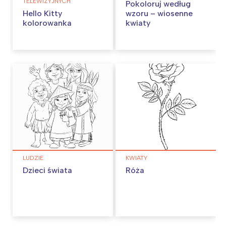
TELEWIZYJNYCH
Pokoloruj według
Hello Kitty
wzoru – wiosenne
kolorowanka
kwiaty
LUDZIE
KWIATY
Dzieci świata
Róża