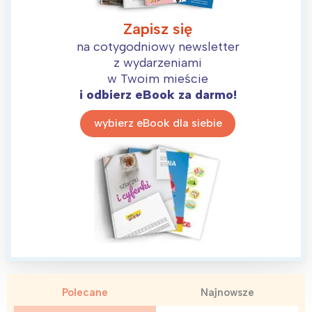
Zapisz się
na cotygodniowy newsletter
z wydarzeniami
w Twoim mieście
i odbierz eBook za darmo!
wybierz eBook dla siebie
Interesują mnie wydarzenia z
tego regionu:
Polecane
Najnowsze
Warszawa
Śląsk