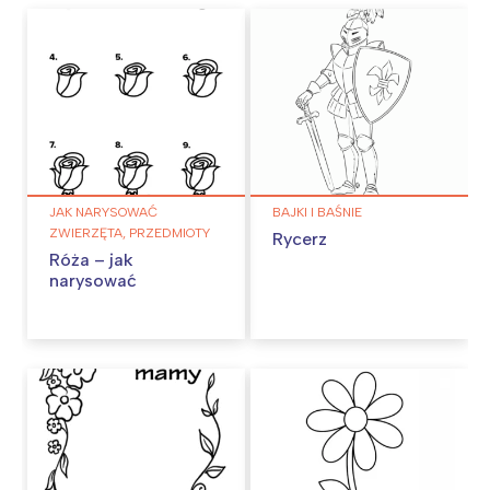
JAK NARYSOWAĆ
BAJKI I BAŚNIE
ZWIERZĘTA, PRZEDMIOTY
Rycerz
Róża – jak
narysować