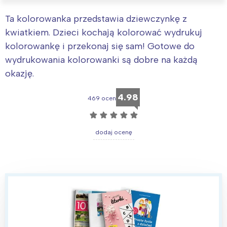
Ta kolorowanka przedstawia dziewczynkę z
kwiatkiem. Dzieci kochają kolorować wydrukuj
kolorowankę i przekonaj się sam! Gotowe do
wydrukowania kolorowanki są dobre na każdą
okazję.
4.98
469 ocen
☆
☆
☆
☆
☆
dodaj ocenę