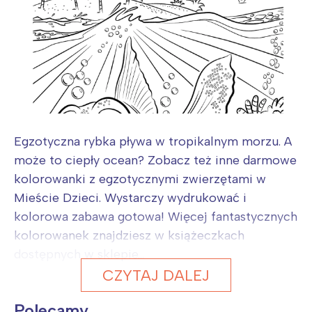
Egzotyczna rybka pływa w tropikalnym morzu. A
może to ciepły ocean? Zobacz też inne darmowe
kolorowanki z egzotycznymi zwierzętami w
Mieście Dzieci. Wystarczy wydrukować i
kolorowa zabawa gotowa! Więcej fantastycznych
kolorowanek znajdziesz w książeczkach
dostępnych w sklepie...
CZYTAJ DALEJ
Polecamy