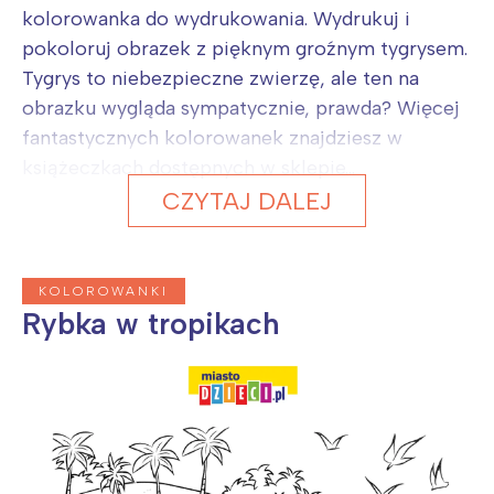
kolorowanka do wydrukowania. Wydrukuj i
pokoloruj obrazek z pięknym groźnym tygrysem.
Tygrys to niebezpieczne zwierzę, ale ten na
obrazku wygląda sympatycznie, prawda? Więcej
fantastycznych kolorowanek znajdziesz w
książeczkach dostępnych w sklepie...
CZYTAJ DALEJ
KOLOROWANKI
Rybka w tropikach