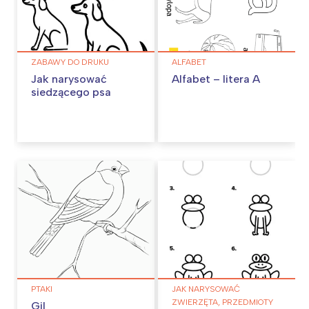
ZABAWY DO DRUKU
ALFABET
Jak narysować
Alfabet – litera A
siedzącego psa
PTAKI
JAK NARYSOWAĆ
ZWIERZĘTA, PRZEDMIOTY
Gil