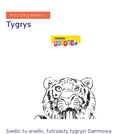
Wrocław
Wszystkie
KOLOROWANKI
Wybieram
Tygrys
Siedzi tu wielki, futrzasty tygrys! Darmowa