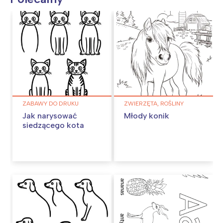
ZABAWY DO DRUKU
ZWIERZĘTA, ROŚLINY
Jak narysować
Młody konik
siedzącego kota