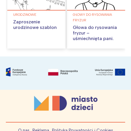
URODZINOWE
GŁOWY DO RYSOWANIA
FRYZUR
Zaproszenie
urodzinowe szablon
Głowa do rysowania
fryzur –
uśmiechnięta pani.
O nas
Reklama
Polityka Prywatności i Cookies