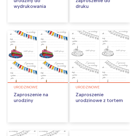
urodziny do
zaproszenie do
wydrukowania
druku
URODZINOWE
URODZINOWE
Zaproszenie na
Zaproszenie
urodziny
urodzinowe z tortem