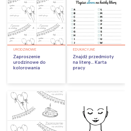
URODZINOWE
EDUKACYJNE
Zaproszenie
Znajdź przedmioty
urodzinowe do
na literę… Karta
kolorowania
pracy