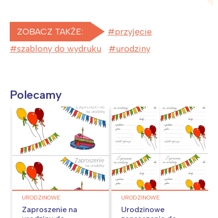
ZOBACZ TAKŻE:
przyjęcie
szablony do wydruku
urodziny
Polecamy
URODZINOWE
URODZINOWE
Zaproszenie na
Urodzinowe