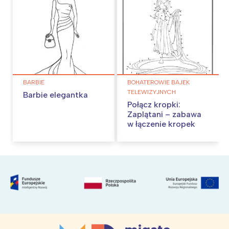
BARBIE
BOHATEROWIE BAJEK
TELEWIZYJNYCH
Barbie elegantka
Połącz kropki:
Zaplątani – zabawa
w łączenie kropek