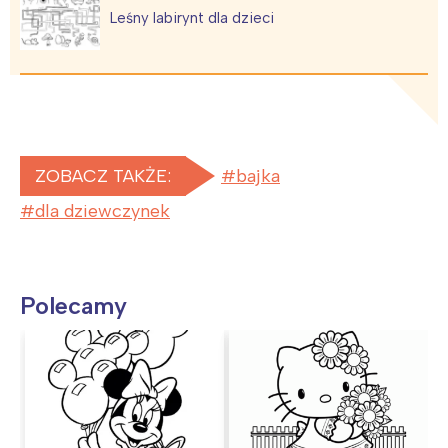
Leśny labirynt dla dzieci
ZOBACZ TAKŻE:
bajka
dla dziewczynek
Polecamy