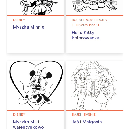
DISNEY
BOHATEROWIE BAJEK
TELEWIZYJNYCH
Myszka Minnie
Hello Kitty
kolorowanka
DISNEY
BAJKI I BAŚNIE
Myszka Miki
Jaś i Małgosia
walentynkowo