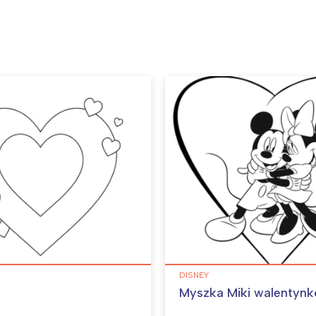
DISNEY
Myszka Miki walentyn