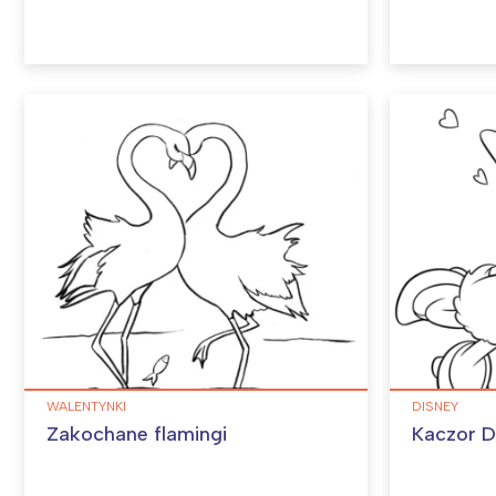
WALENTYNKI
DISNEY
Zakochane flamingi
Kaczor D