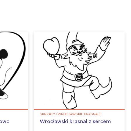
SKRZATY I WROCŁAWSKIE KRASNALE
kowo
Wrocławski krasnal z sercem