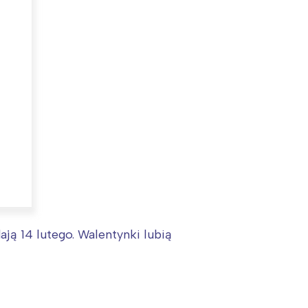
:
ją 14 lutego. Walentynki lubią