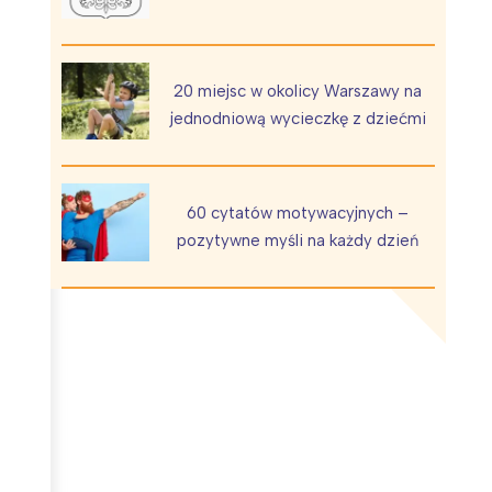
20 miejsc w okolicy Warszawy na
jednodniową wycieczkę z dziećmi
Wiewiórka na kwitnącym polu
60 cytatów motywacyjnych –
pozytywne myśli na każdy dzień