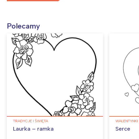
Polecamy
TRADYCJE I ŚWIĘTA
WALENTYNKI
Laurka – ramka
Serce