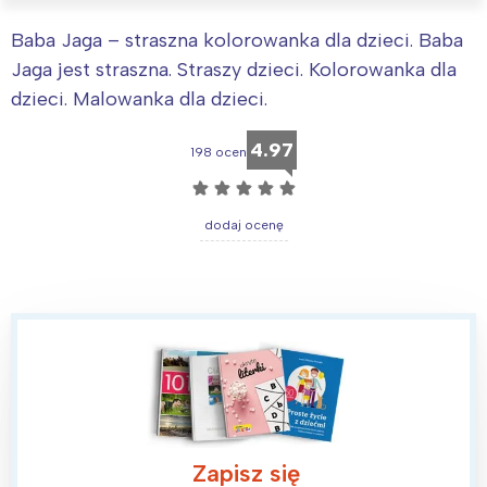
Baba Jaga – straszna kolorowanka dla dzieci. Baba
Jaga jest straszna. Straszy dzieci. Kolorowanka dla
dzieci. Malowanka dla dzieci.
4.97
198 ocen
☆
☆
☆
☆
☆
dodaj ocenę
Zapisz się