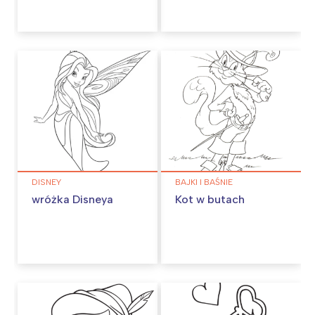
DISNEY
BAJKI I BAŚNIE
wróżka Disneya
Kot w butach