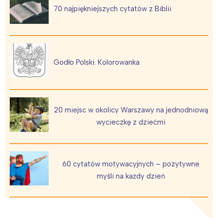
70 najpiękniejszych cytatów z Biblii
Trójmiasto
Południe
Poznań
Północ
Wrocław
Wszystkie
Godło Polski. Kolorowanka
Wybieram
20 miejsc w okolicy Warszawy na jednodniową
wycieczkę z dziećmi
60 cytatów motywacyjnych – pozytywne
myśli na każdy dzień