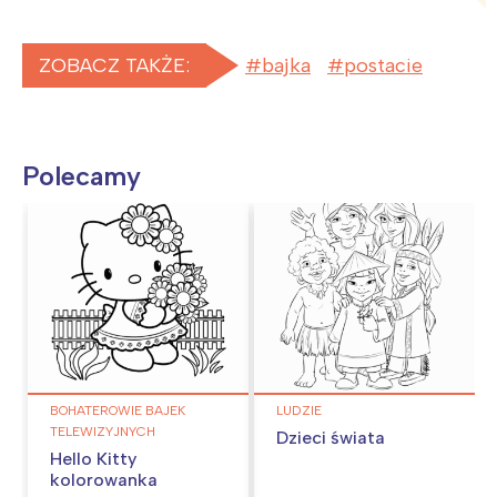
ZOBACZ TAKŻE:
bajka
postacie
Polecamy
BOHATEROWIE BAJEK
LUDZIE
TELEWIZYJNYCH
Dzieci świata
Hello Kitty
kolorowanka