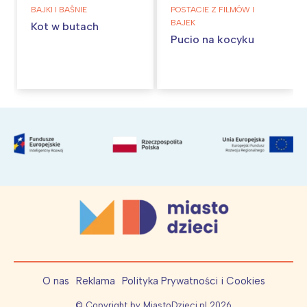
BAJKI I BAŚNIE
POSTACIE Z FILMÓW I
BAJEK
Kot w butach
Pucio na kocyku
O nas
Reklama
Polityka Prywatności i Cookies
© Copyright by MiastoDzieci.pl
2026