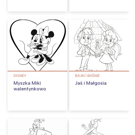
DISNEY
BAJKI I BAŚNIE
Myszka Miki
Jaś i Małgosia
walentynkowo