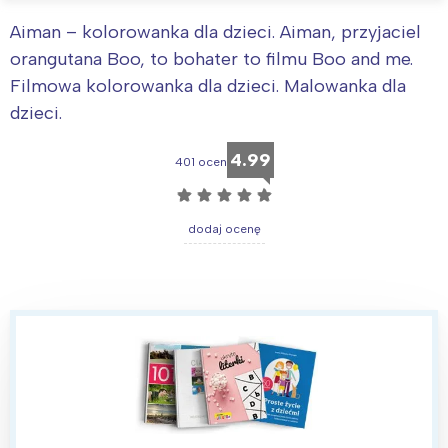
Aiman – kolorowanka dla dzieci. Aiman, przyjaciel
orangutana Boo, to bohater to filmu Boo and me.
Filmowa kolorowanka dla dzieci. Malowanka dla
dzieci.
4.99
401 ocen
☆
☆
☆
☆
☆
dodaj ocenę