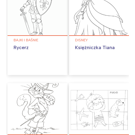
BAJKI I BAŚNIE
DISNEY
Rycerz
Księżniczka Tiana