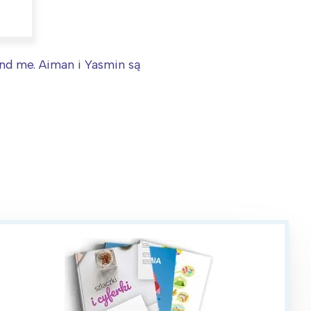
nd me. Aiman i Yasmin są