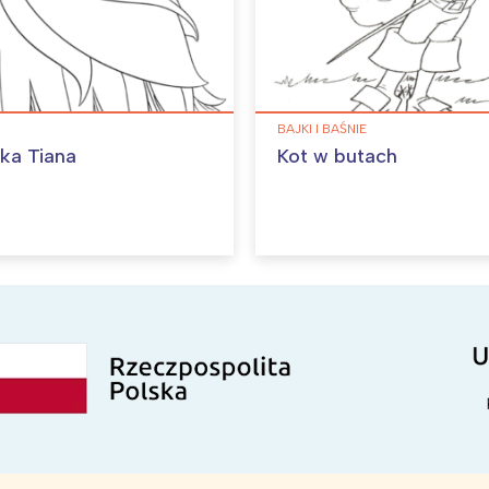
BAJKI I BAŚNIE
zka Tiana
Kot w butach