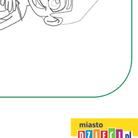
Interesują mnie wydarzenia z tego regionu