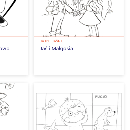
BAJKI I BAŚNIE
kowo
Jaś i Małgosia