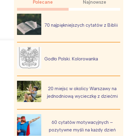
Polecane
Najnowsze
70 najpiękniejszych cytatów z Biblii
Wiewiórka na kwitnącym polu
Godło Polski. Kolorowanka
20 miejsc w okolicy Warszawy na
jednodniową wycieczkę z dziećmi
60 cytatów motywacyjnych –
pozytywne myśli na każdy dzień