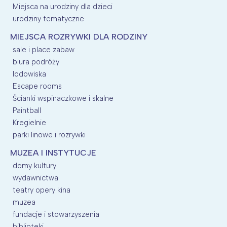
Miejsca na urodziny dla dzieci
urodziny tematyczne
MIEJSCA ROZRYWKI DLA RODZINY
sale i place zabaw
biura podróży
lodowiska
Escape rooms
Ścianki wspinaczkowe i skalne
Paintball
Kregielnie
parki linowe i rozrywki
MUZEA I INSTYTUCJE
domy kultury
wydawnictwa
teatry opery kina
muzea
fundacje i stowarzyszenia
biblioteki