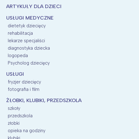
ARTYKUŁY DLA DZIECI
USŁUGI MEDYCZNE
dietetyk dziecięcy
rehabilitacja
lekarze specjaliści
diagnostyka dziecka
logopeda
Psycholog dziecięcy
USŁUGI
fryzjer dziecięcy
fotografia i film
ŻŁOBKI, KLUBIKI, PRZEDSZKOLA
szkoły
przedszkola
żłobki
opieka na godziny
klubiki