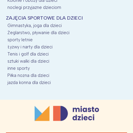
Kolonie i obozy dla dzieci
noclegi przyjazne dzieciom
ZAJĘCIA SPORTOWE DLA DZIECI
Gimnastyka, joga dla dzieci
Żeglarstwo, pływanie dla dzieci
sporty letnie
Łyżwy i narty dla dzieci
Tenis i golf dla dzieci
sztuki walki dla dzieci
inne sporty
Piłka nożna dla dzieci
jazda konna dla dzieci