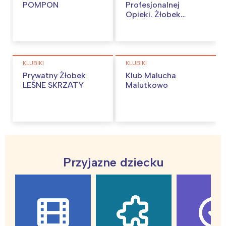
POMPON
Profesjonalnej
Opieki. Żłobek
Bajkowy.
KLUBIKI
KLUBIKI
Prywatny Żłobek
Klub Malucha
LEŚNE SKRZATY
Malutkowo
Przyjazne dziecku