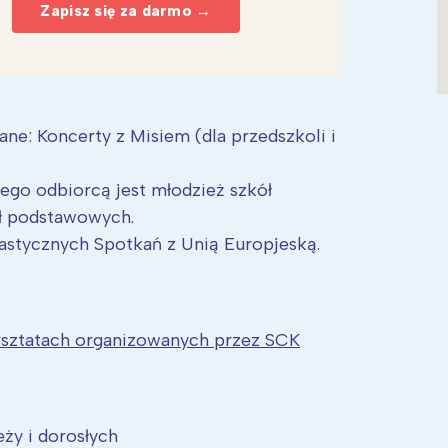
Zapisz się za darmo →
ne: Koncerty z Misiem (dla przedszkoli i
ego odbiorcą jest młodzież szkół
ół podstawowych.
astycznych Spotkań z Unią Europjeską.
rsztatach organizowanych przez SCK
eży i dorosłych