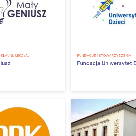
 KLAUNI, MIKOŁAJ
FUNDACJE I STOWARZYSZENIA
iusz
Fundacja Uniwersytet D