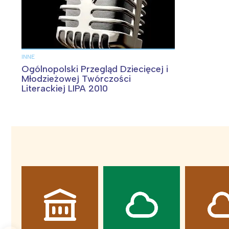
T
P
W
INNE
Ogólnopolski Przegląd Dziecięcej i
Młodzieżowej Twórczości
Literackiej LIPA 2010