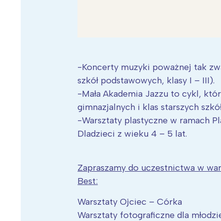
-Koncerty muzyki poważnej tak zwa
szkół podstawowych, klasy I – III).
-Mała Akademia Jazzu to cykl, któr
gimnazjalnych i klas starszych szk
-Warsztaty plastyczne w ramach Pl
Dladzieci z wieku 4 – 5 lat.
Zapraszamy do uczestnictwa w wa
Best:
Warsztaty Ojciec – Córka
Warsztaty fotograficzne dla młodzi