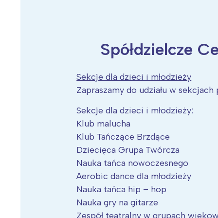
Spółdzielcze C
Wiosenny koncert ptaków na płocie
Kwitnąca wiśn
Sekcje dla dzieci i młodzieży
Zapraszamy do udziału w sekcjach
Sekcje dla dzieci i młodzieży:
Klub malucha
Klub Tańczące Brzdące
Dziecięca Grupa Twórcza
Nauka tańca nowoczesnego
Aerobic dance dla młodzieży
Nauka tańca hip – hop
Nauka gry na gitarze
Zespół teatralny w grupach wiekowy