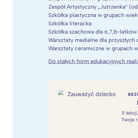
Zespół Artystyczny „Jutrzenka” (od 
Szkółka plastyczna w grupach wie
Szkółka literacka
Szkółka szachowa dla 6,7,8-latków
Warsztaty medialne dla przyszłych d
Warsztaty ceramiczne w grupach 
Do stałych form edukacyjnych real
BEZ
5 lekcj
Twoje r