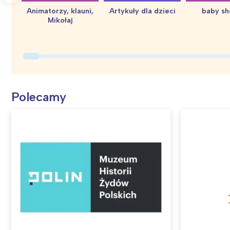
Animatorzy, klauni,
Artykuły dla dzieci
baby s
Mikołaj
Polecamy