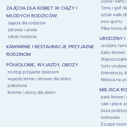
Łyżwy i narty 
ZAJĘCIA DLA KOBIET W CIĄŻY I
Tenis i golf dl
sztuki walki dl
MŁODYCH RODZICÓW
inne sporty
zajęcia dla rodziców
Piłka nożna dl
zdrowie i uroda
szkoły rodzenia
URODZINY I
urodziny tem
KAWIARNIE I RESTAURACJE PRZYJAZNE
baby shower
RODZINOM
Wypożyczalnie
PÓŁKOLONIE, WYJAZDY, OBOZY
torty urodzi
noclegi przyjazne dzieciom
Animatorzy, kl
wyjazdy letnie i zimowe dla dzieci
Miejsca na uro
półkolonie
MIEJSCA RO
Kolonie i obozy dla dzieci
parki linowe i
sale i place 
biura podróży
lodowiska
Escape room