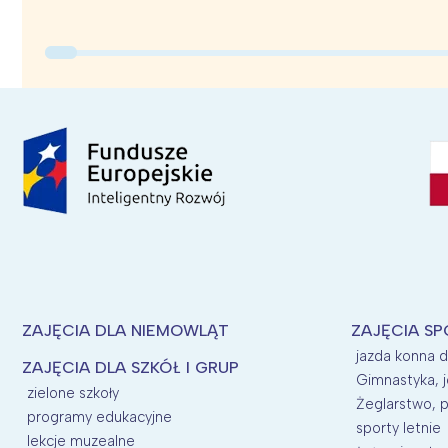
ZAJĘCIA DLA NIEMOWLĄT
ZAJĘCIA SP
jazda konna d
ZAJĘCIA DLA SZKÓŁ I GRUP
Gimnastyka, j
zielone szkoły
Żeglarstwo, p
programy edukacyjne
sporty letnie
lekcje muzealne