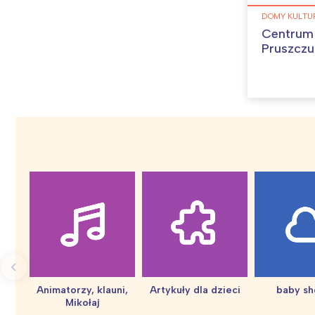
DOMY KULTU
Centrum 
Pruszcz
Animatorzy, klauni,
Artykuły dla dzieci
baby s
Mikołaj