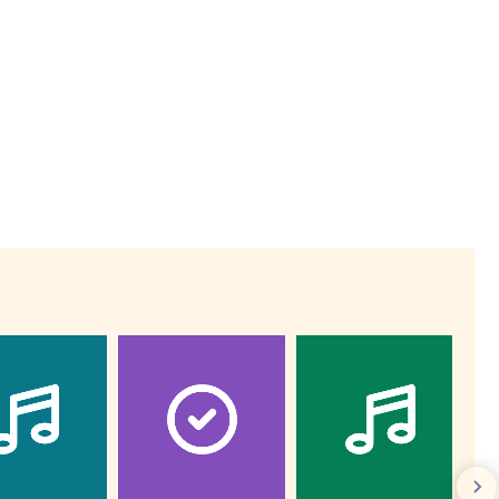
Wiewiórka na kwitnącym polu