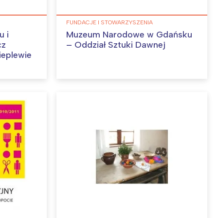
FUNDACJE I STOWARZYSZENIA
u i
Muzeum Narodowe w Gdańsku
cz
– Oddział Sztuki Dawnej
ieplewie
: