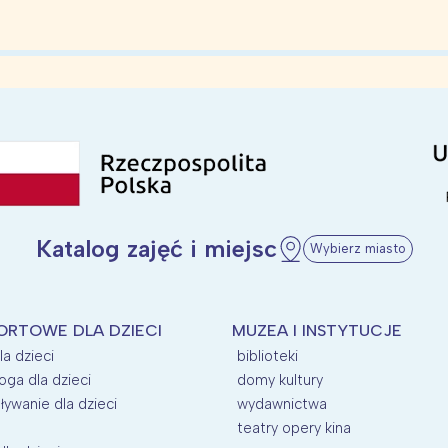
Katalog zajęć i miejsc
Wybierz miasto
ORTOWE DLA DZIECI
MUZEA I INSTYTUCJE
la dzieci
biblioteki
oga dla dzieci
domy kultury
ływanie dla dzieci
wydawnictwa
teatry opery kina