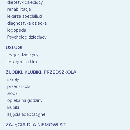
dietetyk dziecięcy
rehabilitacja
lekarze specjaliści
diagnostyka dziecka
logopeda
Psycholog dziecięcy
USŁUGI
fryzjer dziecięcy
fotografia i film
ŻŁOBKI, KLUBIKI, PRZEDSZKOLA
szkoły
przedszkola
żłobki
opieka na godziny
klubiki
zajęcia adaptacyjne
ZAJĘCIA DLA NIEMOWLĄT