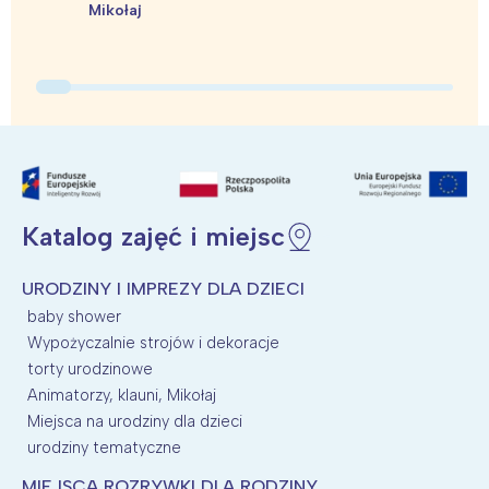
Mikołaj
Katalog zajęć i miejsc
URODZINY I IMPREZY DLA DZIECI
baby shower
Wypożyczalnie strojów i dekoracje
torty urodzinowe
Animatorzy, klauni, Mikołaj
Miejsca na urodziny dla dzieci
urodziny tematyczne
MIEJSCA ROZRYWKI DLA RODZINY