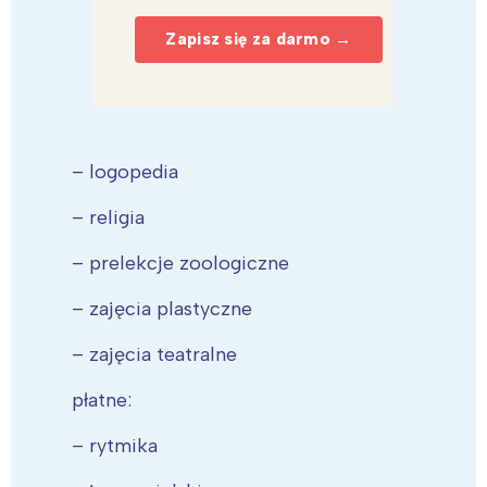
Zapisz się za darmo →
– logopedia
– religia
– prelekcje zoologiczne
– zajęcia plastyczne
– zajęcia teatralne
płatne:
– rytmika