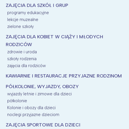
ZAJĘCIA DLA SZKÓŁ I GRUP
programy edukacyjne
lekcje muzealne
zielone szkoły
ZAJĘCIA DLA KOBIET W CIĄŻY I MŁODYCH
RODZICÓW
zdrowie i uroda
szkoły rodzenia
zajęcia dla rodziców
KAWIARNIE I RESTAURACJE PRZYJAZNE RODZINOM
PÓŁKOLONIE, WYJAZDY, OBOZY
wyjazdy letnie i zimowe dla dzieci
półkolonie
Kolonie i obozy dla dzieci
noclegi przyjazne dzieciom
ZAJĘCIA SPORTOWE DLA DZIECI