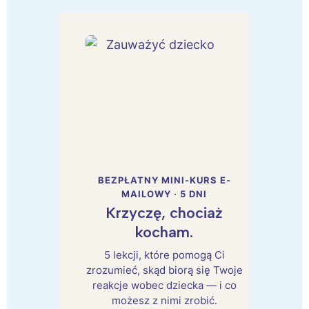
BEZPŁATNY MINI-KURS E-
MAILOWY · 5 DNI
Krzyczę, chociaż
kocham.
5 lekcji, które pomogą Ci
zrozumieć, skąd biorą się Twoje
reakcje wobec dziecka — i co
możesz z nimi zrobić.