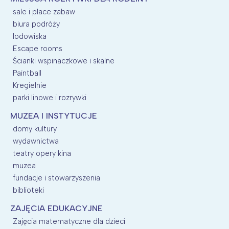
sale i place zabaw
biura podróży
lodowiska
Escape rooms
Ścianki wspinaczkowe i skalne
Paintball
Kregielnie
parki linowe i rozrywki
MUZEA I INSTYTUCJE
domy kultury
wydawnictwa
teatry opery kina
muzea
fundacje i stowarzyszenia
biblioteki
ZAJĘCIA EDUKACYJNE
Zajęcia matematyczne dla dzieci