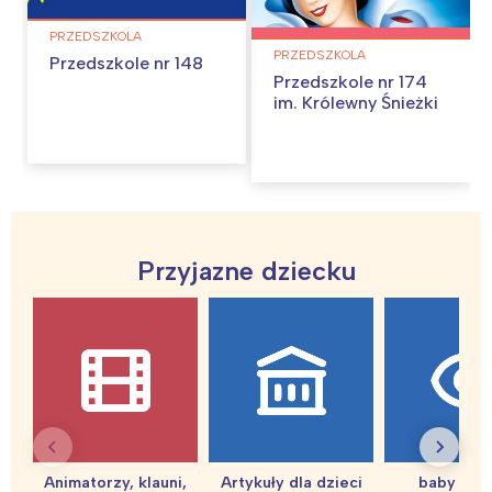
PRZEDSZKOLA
PRZEDSZKOLA
Przedszkole nr 148
Przedszkole nr 174
im. Królewny Śnieżki
Przyjazne dziecku
Animatorzy, klauni,
Artykuły dla dzieci
baby sho