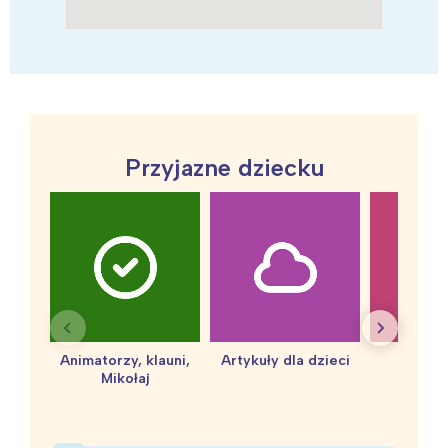
Przyjazne dziecku
Animatorzy, klauni,
Artykuły dla dzieci
baby 
Mikołaj