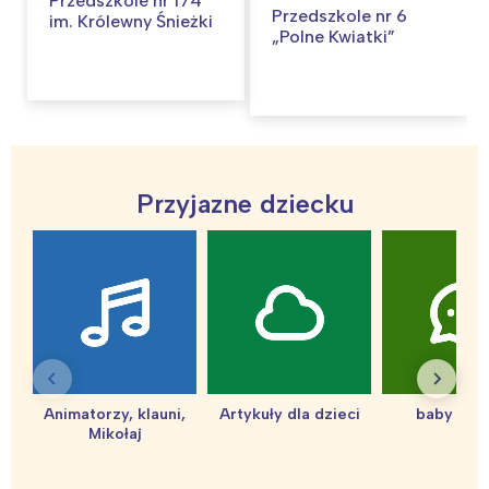
Przedszkole nr 174
Przedszkole nr 6
im. Królewny Śnieżki
„Polne Kwiatki”
Przyjazne dziecku
Animatorzy, klauni,
Artykuły dla dzieci
baby sho
Mikołaj