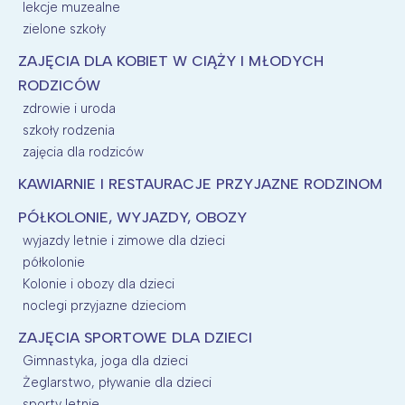
lekcje muzealne
zielone szkoły
ZAJĘCIA DLA KOBIET W CIĄŻY I MŁODYCH
RODZICÓW
zdrowie i uroda
szkoły rodzenia
zajęcia dla rodziców
KAWIARNIE I RESTAURACJE PRZYJAZNE RODZINOM
PÓŁKOLONIE, WYJAZDY, OBOZY
wyjazdy letnie i zimowe dla dzieci
półkolonie
Kolonie i obozy dla dzieci
noclegi przyjazne dzieciom
ZAJĘCIA SPORTOWE DLA DZIECI
Gimnastyka, joga dla dzieci
Żeglarstwo, pływanie dla dzieci
sporty letnie