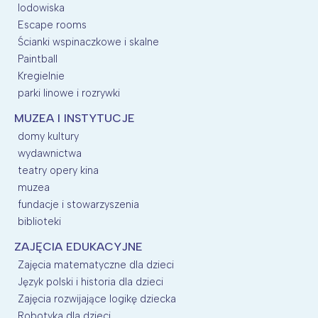
lodowiska
Escape rooms
Ścianki wspinaczkowe i skalne
Paintball
Kregielnie
parki linowe i rozrywki
MUZEA I INSTYTUCJE
domy kultury
wydawnictwa
teatry opery kina
muzea
fundacje i stowarzyszenia
biblioteki
ZAJĘCIA EDUKACYJNE
Zajęcia matematyczne dla dzieci
Język polski i historia dla dzieci
Zajęcia rozwijające logikę dziecka
Robotyka dla dzieci