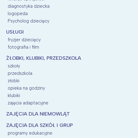
diagnostyka dziecka
logopeda
Psycholog dziecięcy
USŁUGI
fryzjer dziecięcy
fotografia i film
ŻŁOBKI, KLUBIKI, PRZEDSZKOLA
szkoły
przedszkola
żłobki
opieka na godziny
klubiki
zajęcia adaptacyjne
ZAJĘCIA DLA NIEMOWLĄT
ZAJĘCIA DLA SZKÓŁ I GRUP
programy edukacyjne