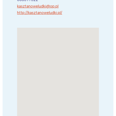
kasztanoweludki@op.pl
http://kasztanoweludki.pl/