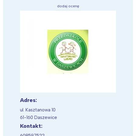
dodaj ocenę
Adres:
ul. Kasztanowa 10
61-160 Daszewice
Kontakt:
608597522