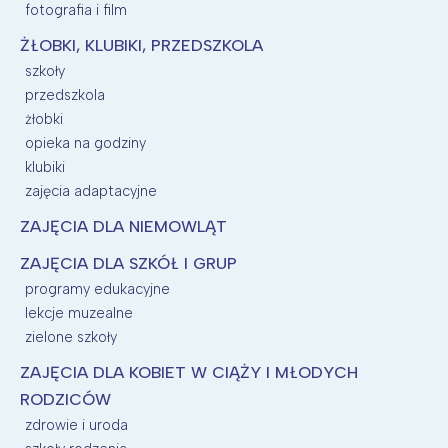
fotografia i film
ŻŁOBKI, KLUBIKI, PRZEDSZKOLA
szkoły
przedszkola
żłobki
opieka na godziny
klubiki
zajęcia adaptacyjne
ZAJĘCIA DLA NIEMOWLĄT
ZAJĘCIA DLA SZKÓŁ I GRUP
programy edukacyjne
lekcje muzealne
zielone szkoły
ZAJĘCIA DLA KOBIET W CIĄŻY I MŁODYCH
RODZICÓW
zdrowie i uroda