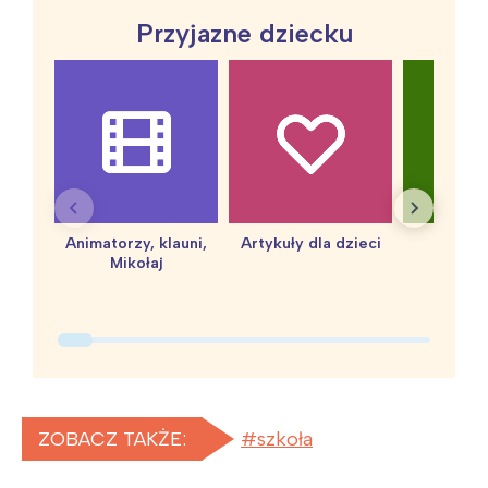
Przyjazne dziecku
Animatorzy, klauni,
Artykuły dla dzieci
baby 
Mikołaj
ZOBACZ TAKŻE:
szkoła