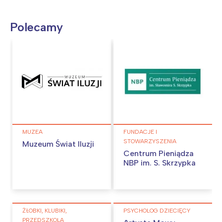
Polecamy
MUZEA
FUNDACJE I
STOWARZYSZENIA
Muzeum Świat Iluzji
Centrum Pieniądza
NBP im. S. Skrzypka
ŻŁOBKI, KLUBIKI,
PSYCHOLOG DZIECIĘCY
PRZEDSZKOLA