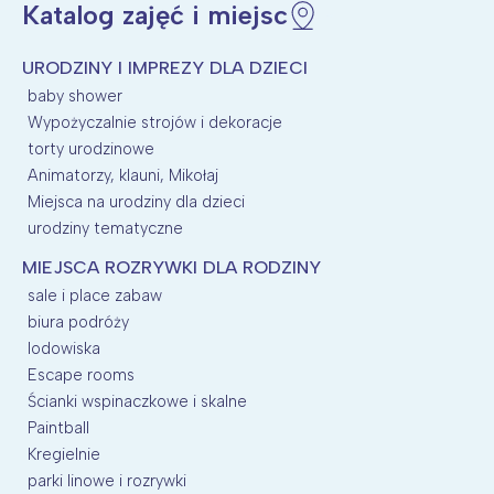
Katalog zajęć i miejsc
Wybieram
URODZINY I IMPREZY DLA DZIECI
baby shower
Wypożyczalnie strojów i dekoracje
torty urodzinowe
Animatorzy, klauni, Mikołaj
Miejsca na urodziny dla dzieci
urodziny tematyczne
MIEJSCA ROZRYWKI DLA RODZINY
sale i place zabaw
biura podróży
lodowiska
Escape rooms
Ścianki wspinaczkowe i skalne
Paintball
Kregielnie
parki linowe i rozrywki