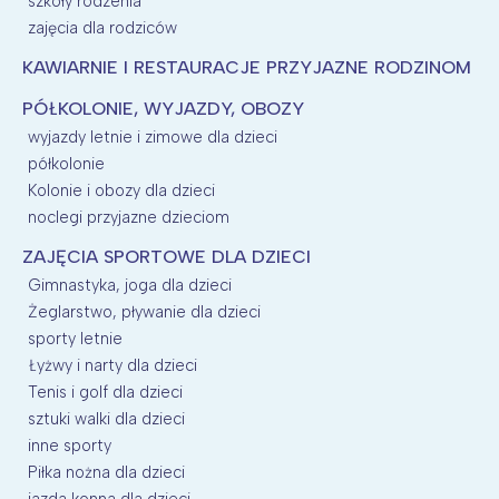
szkoły rodzenia
zajęcia dla rodziców
KAWIARNIE I RESTAURACJE PRZYJAZNE RODZINOM
PÓŁKOLONIE, WYJAZDY, OBOZY
wyjazdy letnie i zimowe dla dzieci
półkolonie
Kolonie i obozy dla dzieci
noclegi przyjazne dzieciom
ZAJĘCIA SPORTOWE DLA DZIECI
Gimnastyka, joga dla dzieci
Żeglarstwo, pływanie dla dzieci
sporty letnie
Łyżwy i narty dla dzieci
Tenis i golf dla dzieci
sztuki walki dla dzieci
inne sporty
Piłka nożna dla dzieci