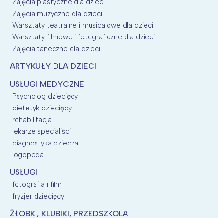
Zajęcia plastyczne dla dzieci
Zajęcia muzyczne dla dzieci
Warsztaty teatralne i musicalowe dla dzieci
Warsztaty filmowe i fotograficzne dla dzieci
Zajęcia taneczne dla dzieci
ARTYKUŁY DLA DZIECI
USŁUGI MEDYCZNE
Psycholog dziecięcy
dietetyk dziecięcy
rehabilitacja
lekarze specjaliści
diagnostyka dziecka
logopeda
USŁUGI
fotografia i film
fryzjer dziecięcy
ŻŁOBKI, KLUBIKI, PRZEDSZKOLA