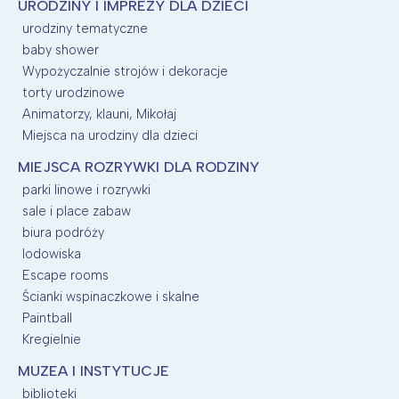
URODZINY I IMPREZY DLA DZIECI
urodziny tematyczne
baby shower
Wypożyczalnie strojów i dekoracje
torty urodzinowe
Animatorzy, klauni, Mikołaj
Miejsca na urodziny dla dzieci
MIEJSCA ROZRYWKI DLA RODZINY
parki linowe i rozrywki
sale i place zabaw
biura podróży
lodowiska
Escape rooms
Ścianki wspinaczkowe i skalne
Paintball
Kregielnie
MUZEA I INSTYTUCJE
biblioteki