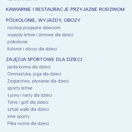
KAWIARNIE I RESTAURACJE PRZYJAZNE RODZINOM
PÓŁKOLONIE, WYJAZDY, OBOZY
noclegi przyjazne dzieciom
wyjazdy letnie i zimowe dla dzieci
półkolonie
Kolonie i obozy dla dzieci
ZAJĘCIA SPORTOWE DLA DZIECI
jazda konna dla dzieci
Gimnastyka, joga dla dzieci
Żeglarstwo, pływanie dla dzieci
sporty letnie
Łyżwy i narty dla dzieci
Tenis i golf dla dzieci
sztuki walki dla dzieci
inne sporty
Piłka nożna dla dzieci