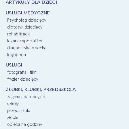
ARTYKUŁY DLA DZIECI
USŁUGI MEDYCZNE
Psycholog dziecięcy
dietetyk dziecięcy
rehabilitacja
lekarze specjaliści
diagnostyka dziecka
logopeda
USŁUGI
fotografia i film
fryzjer dziecięcy
ŻŁOBKI, KLUBIKI, PRZEDSZKOLA
zajęcia adaptacyjne
szkoły
przedszkola
żłobki
opieka na godziny