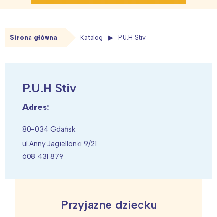
Strona główna
Katalog
P.U.H Stiv
P.U.H Stiv
Adres:
80-034 Gdańsk
ul.Anny Jagiellonki 9/21
608 431 879
Przyjazne dziecku