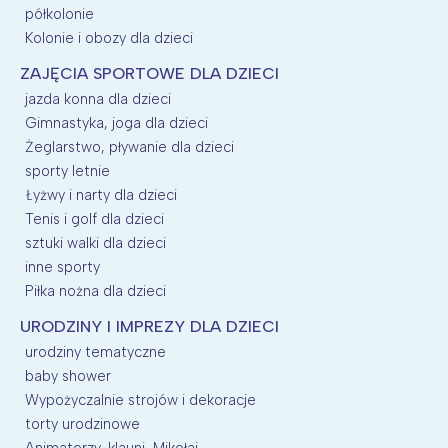
półkolonie
Kolonie i obozy dla dzieci
ZAJĘCIA SPORTOWE DLA DZIECI
jazda konna dla dzieci
Gimnastyka, joga dla dzieci
Żeglarstwo, pływanie dla dzieci
sporty letnie
Łyżwy i narty dla dzieci
Tenis i golf dla dzieci
sztuki walki dla dzieci
inne sporty
Piłka nożna dla dzieci
URODZINY I IMPREZY DLA DZIECI
urodziny tematyczne
baby shower
Wypożyczalnie strojów i dekoracje
torty urodzinowe
Animatorzy, klauni, Mikołaj