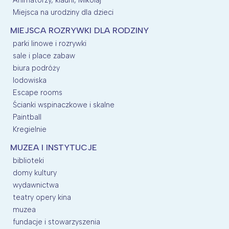
Miejsca na urodziny dla dzieci
MIEJSCA ROZRYWKI DLA RODZINY
parki linowe i rozrywki
sale i place zabaw
biura podróży
lodowiska
Escape rooms
Ścianki wspinaczkowe i skalne
Paintball
Kregielnie
MUZEA I INSTYTUCJE
biblioteki
domy kultury
wydawnictwa
teatry opery kina
muzea
fundacje i stowarzyszenia