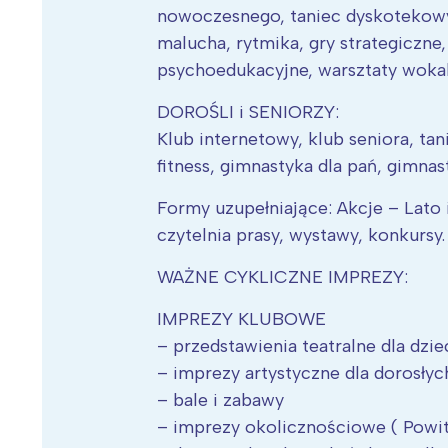
nowoczesnego, taniec dyskotekowy 
malucha, rytmika, gry strategiczne,
psychoedukacyjne, warsztaty woka
DOROŚLI i SENIORZY:
Klub internetowy, klub seniora, ta
fitness, gimnastyka dla pań, gimnas
Formy uzupełniające: Akcje – Lato 
czytelnia prasy, wystawy, konkursy.
WAŻNE CYKLICZNE IMPREZY:
IMPREZY KLUBOWE
– przedstawienia teatralne dla dzie
– imprezy artystyczne dla dorosłyc
– bale i zabawy
– imprezy okolicznościowe ( Powit