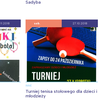
Sadyba
11.2018
sob.
27.10.2018
INNE
Turniej tenisa stołowego dla dzieci i
młodzieży