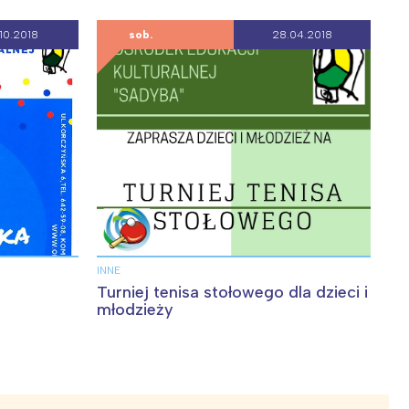
10.2018
sob.
28.04.2018
INNE
Turniej tenisa stołowego dla dzieci i
młodzieży