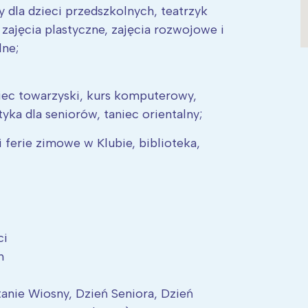
dla dzieci przedszkolnych, teatrzyk
 zajęcia plastyczne, zajęcia rozwojowe i
lne;
niec towarzyski, kurs komputerowy,
tyka dla seniorów, taniec orientalny;
i ferie zimowe w Klubie, biblioteka,
ci
h
anie Wiosny, Dzień Seniora, Dzień