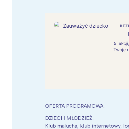
BEZ
5 lekcj
Twoje r
OFERTA PROGRAMOWA:
DZIECI I MŁODZIEŻ:
Klub malucha, klub internetowy, log