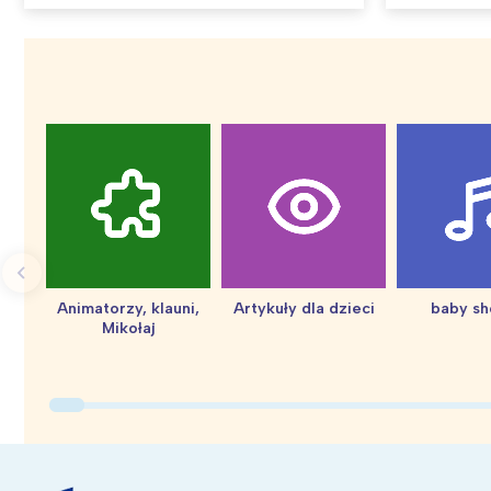
Animatorzy, klauni,
Artykuły dla dzieci
baby s
Mikołaj