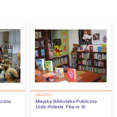
:
BIBLIOTEKI
iczna
Miejska Biblioteka Publiczna
Łódź-Polesie. Filia nr 10