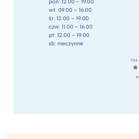
pon: 12.00 – 19.00
wt: 09.00 – 16.00
śr: 12.00 – 19.00
czw: 11.00 – 16.00
pt: 12.00 – 19.00
sb: nieczynne
704 
☆
d