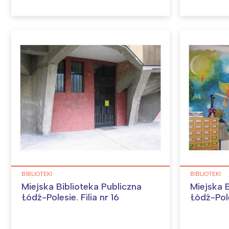
BIBLIOTEKI
BIBLIOTEKI
Miejska Biblioteka Publiczna
Miejska B
Łódź-Polesie. Filia nr 16
Łódź-Pole